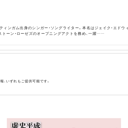
・ノッティンガム出身のシンガー・ソングライター。本名はジェイク・エドウ
やストーン・ローゼズのオープニングアクトを務め、一躍……
。
情報、いずれもご提供可能です。