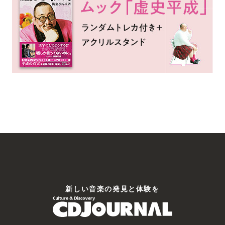
新しい⾳楽の発⾒と体験を