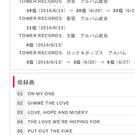
TOWER RECORDS 渋谷 アルバム総合
19位
（2016/6/13） ⇒
20位
（6/20） ⇒
33位
（6/2
TOWER RECORDS 新宿 アルバム総合
11位
（2016/6/13）
TOWER RECORDS 大阪 アルバム総合
6位
（2016/6/13）
TOWER RECORDS ロック＆ポップス アルバム
3位
（2016/6/13） ⇒
3位
（6/20） ⇒
6位
（6/27）
収録曲
01
ON MY ONE
02
GIMME THE LOVE
03
LOVE, HOPE AND MISERY
04
THE LOVE WE'RE HOPING FOR
05
PUT OUT THE FIRE