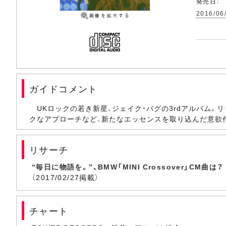
発売日：
2016/06
ガイドコメント
UKロックの若き新星、ジェイク・バグの3rdアルバム
クなアプローチなど、新たなエッセンスを取り込んだ意欲
リサーチ
“毎日に物語を。”、BMW「MINI Crossover」CM曲は？
（2017/02/27掲載）
チャート