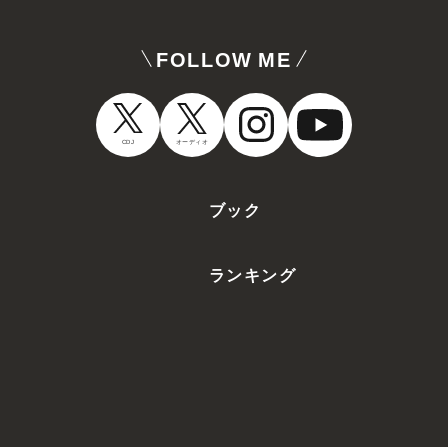
FOLLOW ME
オーディオ
CDJ
ブック
ランキング