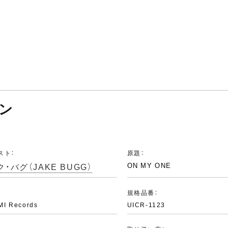
ワン
スト：
原題：
・バグ（JAKE BUGG）
ON MY ONE
：
規格品番：
MI Records
UICR-1123