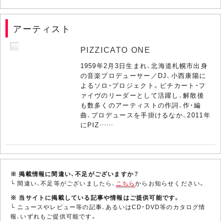
アーティスト
PIZZICATO ONE
1959年2月3日生まれ、北海道札幌市出身
の音楽プロデューサー／DJ、小西康陽に
よるソロ・プロジェクト。ピチカート・フ
ァイヴのリーダーとして活躍し、解散後
も数多くのアーティストの作詞、作・編
曲、プロデュースを手掛けるなか、2011年
にPIZ……
※ 掲載情報に間違い、不足がございますか？
└ 間違い、不足等がございましたら、
こちら
からお知らせください。
※ 当サイトに掲載している記事や情報はご提供可能です。
└ ニュースやレビュー等の記事、あるいはCD・DVD等のカタログ情
報、いずれもご提供可能です。