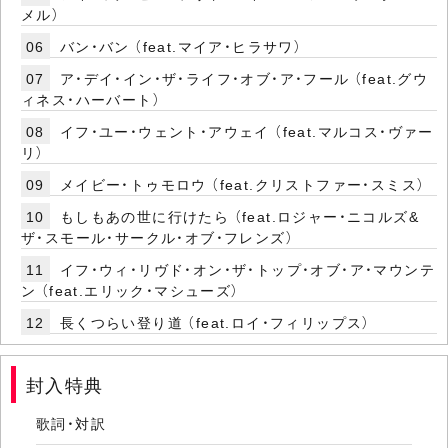
メル）
06
バン・バン （feat.マイア・ヒラサワ）
07
ア・デイ・イン・ザ・ライフ・オブ・ア・フール （feat.グウ
ィネス・ハーバート）
08
イフ・ユー・ウェント・アウェイ （feat.マルコス・ヴァー
リ）
09
メイビー・トゥモロウ （feat.クリストファー・スミス）
10
もしもあの世に行けたら （feat.ロジャー・ニコルズ&
ザ・スモール・サークル・オブ・フレンズ）
11
イフ・ウィ・リヴド・オン・ザ・トップ・オブ・ア・マウンテ
ン （feat.エリック・マシューズ）
12
長くつらい登り道 （feat.ロイ・フィリップス）
封入特典
歌詞・対訳