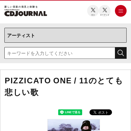
新しい⾳楽の発⾒と体験を
CDJ
オーディオ
PIZZICATO ONE / 11のとても
悲しい歌