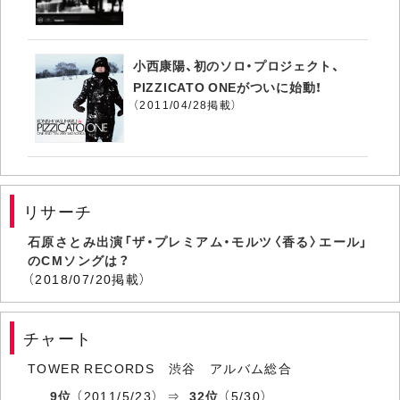
小西康陽、初のソロ・プロジェクト、
PIZZICATO ONEがついに始動！
（2011/04/28掲載）
リサーチ
石原さとみ出演「ザ・プレミアム・モルツ〈香る〉エール」
のCMソングは？
（2018/07/20掲載）
チャート
TOWER RECORDS 渋谷 アルバム総合
9位
（2011/5/23） ⇒
32位
（5/30）