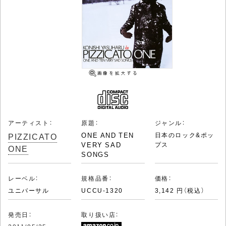
アーティスト：
原題：
ジャンル：
PIZZICATO
ONE AND TEN
日本のロック&ポッ
VERY SAD
プス
ONE
SONGS
レーベル：
規格品番：
価格：
ユニバーサル
UCCU-1320
3,142 円（税込）
発売日：
取り扱い店：