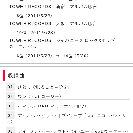
TOWER RECORDS 新宿 アルバム総合
8位
（2011/5/23）
TOWER RECORDS 大阪 アルバム総合
10位
（2011/5/23）
TOWER RECORDS ジャパニーズ ロック&ポップ
ス アルバム
6位
（2011/5/23） ⇒
14位
（5/30）
収録曲
01
ひとりで眠ることを学ぶ。
02
ワン （feat.ロージー）
03
イマジン （feat.マリーナ・ショウ）
04
ア・リトル・ビット・オブ・ソープ （feat.ニコル・ウィリ
ス）
05
アイ・ワナ・ビー・ラヴド・バイ・ユー （feat.ウーター・ヘ