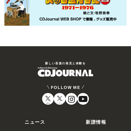
新しい⾳楽の発⾒と体験を
FOLLOW ME
CDJ
オーディオ
ニュース
新譜情報