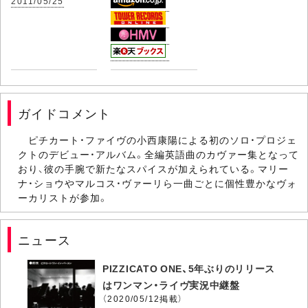
2011/05/25
ガイドコメント
ピチカート・ファイヴの小西康陽による初のソロ・プロジェ
クトのデビュー・アルバム。全編英語曲のカヴァー集となって
おり、彼の手腕で新たなスパイスが加えられている。マリー
ナ・ショウやマルコス・ヴァーリら一曲ごとに個性豊かなヴォ
ーカリストが参加。
ニュース
PIZZICATO ONE、5年ぶりのリリース
はワンマン・ライヴ実況中継盤
（2020/05/12掲載）