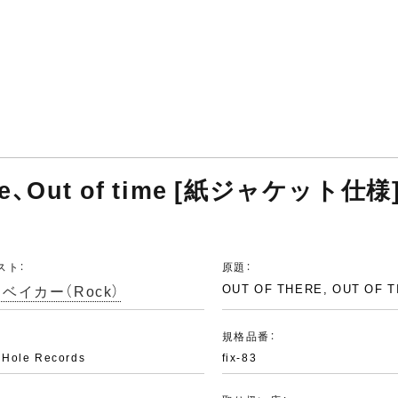
ere、Out of time [紙ジャケット仕様
スト：
原題：
ベイカー（Rock）
OUT OF THERE, OUT OF T
：
規格品番：
 Hole Records
fix-83