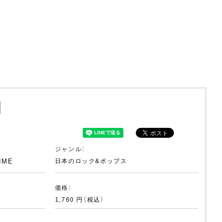
]
ジャンル：
IME
日本のロック&ポップス
価格：
1,760 円（税込）