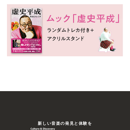
新しい⾳楽の発⾒と体験を