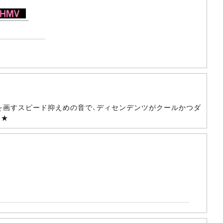
線を画すスピード抑えめの音で、ディセンデンツがクールかつダ
。★