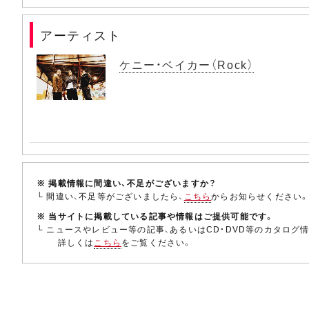
アーティスト
ケニー・ベイカー（Rock）
※ 掲載情報に間違い、不足がございますか？
└ 間違い、不足等がございましたら、
こちら
からお知らせください
※ 当サイトに掲載している記事や情報はご提供可能です。
└ ニュースやレビュー等の記事、あるいはCD・DVD等のカタログ
詳しくは
こちら
をご覧ください。