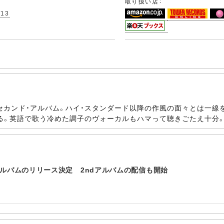
取り扱い店：
/13
のセカンド・アルバム。ハイ・スタンダード以降の作風の面々とは一
る。英語で歌う冷めた調子のヴォーカルもハマって聴きごたえ十分
ー・アルバムのリリース決定 2ndアルバムの配信も開始