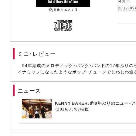
発売日：
2017/09
ミニ・レビュー
94年結成のメロディック・パンク・バンドの17年ぶり
イナミックになったようなポップ・チューンでじわじわ迫
ニュース
KENNY BAKER、約9年ぶりのニュ
（2026/05/07掲載）