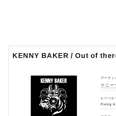
KENNY BAKER / Out of th
アーティ
ケニー・
レーベル
Fixing A