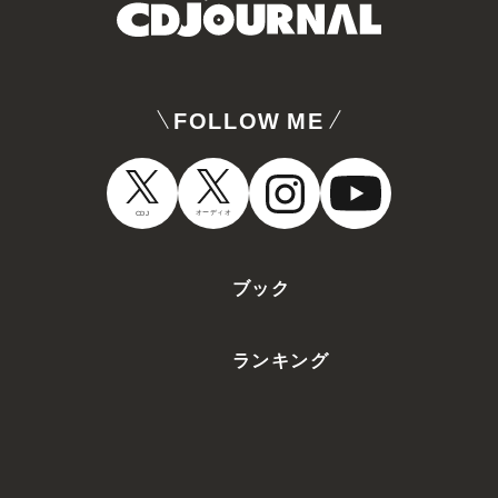
FOLLOW ME
オーディオ
CDJ
ブック
ランキング