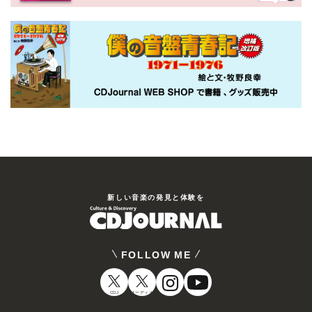
新しい⾳楽の発⾒と体験を
FOLLOW ME
CDJ
オーディオ