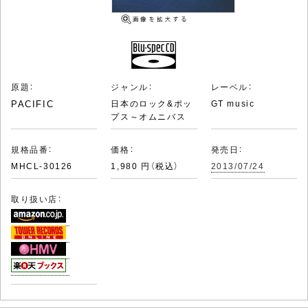
原題：
ジャンル：
レーベル：
PACIFIC
日本のロック&ポッ
GT music
プス～オムニバス
規格品番：
価格：
発売日：
MHCL-30126
1,980 円（税込）
2013/07/24
取り扱い店：