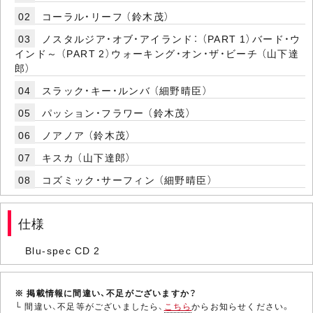
02
コーラル・リーフ （鈴木茂）
03
ノスタルジア・オブ・アイランド： （PART 1）バード・ウ
インド～ （PART 2）ウォーキング・オン・ザ・ビーチ （山下達
郎）
04
スラック・キー・ルンバ （細野晴臣）
05
パッション・フラワー （鈴木茂）
06
ノアノア （鈴木茂）
07
キスカ （山下達郎）
08
コズミック・サーフィン （細野晴臣）
仕様
Blu-spec CD 2
※ 掲載情報に間違い、不足がございますか？
└ 間違い、不足等がございましたら、
こちら
からお知らせください。