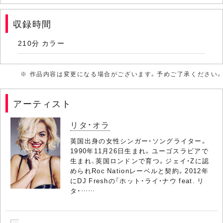
収録時間
210分 カラー
※ 作品内容は変更になる場合がございます。予めご了承ください。
アーティスト
リタ・オラ
英国出身の女性シンガー・ソングライター。
1990年11月26日生まれ。ユーゴスラビアで
生まれ、英国ロンドンで育つ。ジェイ・Zに認
められRoc Nationレーベルと契約。2012年
にDJ Freshの「ホット・ライ・ナウ feat. リ
タ・……