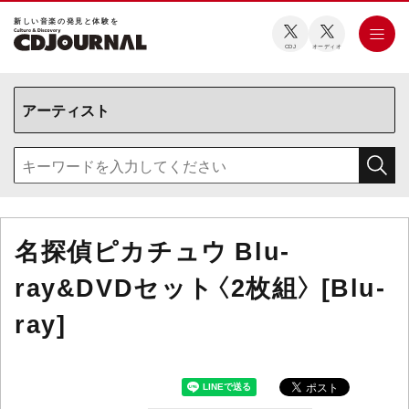
新しい⾳楽の発⾒と体験を
CDJ
オーディオ
名探偵ピカチュウ Blu-
ray&DVDセット〈2枚組〉 [Blu-
ray]