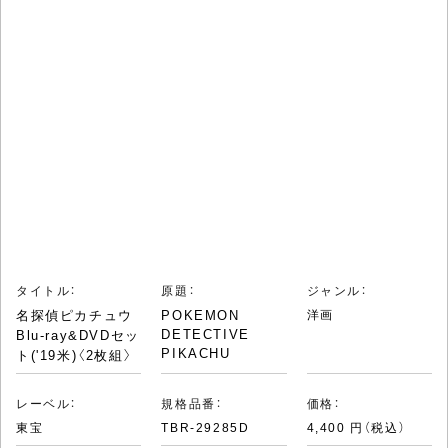
タイトル：
原題：
ジャンル：
名探偵ピカチュウ
POKEMON
洋画
DETECTIVE
Blu-ray&DVDセッ
PIKACHU
ト('19米)〈2枚組〉
レーベル：
規格品番：
価格：
東宝
TBR-29285D
4,400 円（税込）