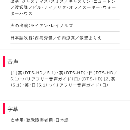
出演：ジャスティス・スミス／キャスリン・ニュートン
／渡辺謙／ビル・ナイ／リタ・オラ／スーキー・ウォー
ターハウス
声の出演：ライアン・レイノルズ
日本語吹替：西島秀俊／竹内涼真／飯豊まりえ
音声
［1］英（DTS-HD／5.1）・英（DTS-HD）・日（DTS-HD／
5.1）・バリアフリー音声ガイド（日）（DTS-HD）［2］英
（5.1）・英・日（5.1）・バリアフリー音声ガイド（日）
字幕
吹替用・聴覚障害者用・日本語