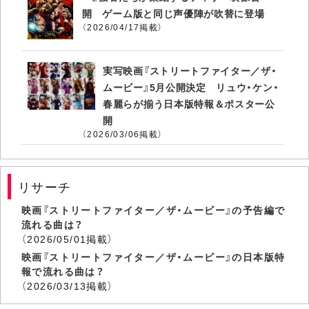
開 ゲーム版と同じ声優陣が吹替に登場
（2026/04/17掲載）
実写映画『ストリートファイター／ザ・
ムービー』5月公開決定 リュウ・ケン・
春麗らが揃う日本版特報＆ポスター公
開
（2026/03/06掲載）
リサーチ
映画『ストリートファイター／ザ・ムービー』の予告編で
流れる曲は？
（2026/05/01掲載）
映画『ストリートファイター／ザ・ムービー』の日本版特
報で流れる曲は？
（2026/03/13掲載）