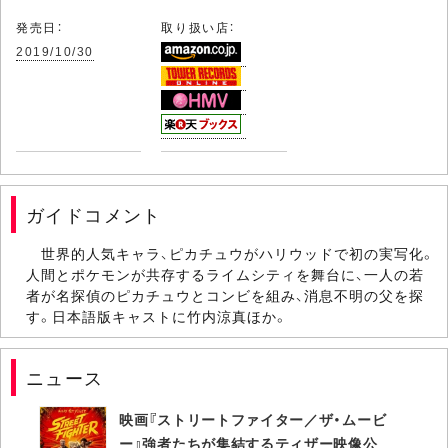
発売日：
取り扱い店：
2019/10/30
ガイドコメント
世界的人気キャラ、ピカチュウがハリウッドで初の実写化。
人間とポケモンが共存するライムシティを舞台に、一人の若
者が名探偵のピカチュウとコンビを組み、消息不明の父を探
す。日本語版キャストに竹内涼真ほか。
ニュース
映画『ストリートファイター／ザ・ムービ
ー』強者たちが集結するティザー映像公