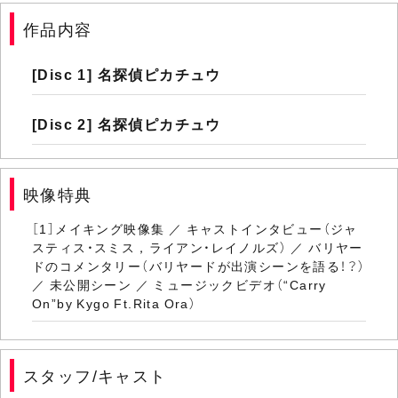
作品内容
[Disc 1] 名探偵ピカチュウ
[Disc 2] 名探偵ピカチュウ
映像特典
［1］メイキング映像集 ／ キャストインタビュー（ジャ
スティス・スミス，ライアン・レイノルズ） ／ バリヤー
ドのコメンタリー（バリヤードが出演シーンを語る！？）
／ 未公開シーン ／ ミュージックビデオ（“Carry
On”by Kygo Ft.Rita Ora）
スタッフ/キャスト