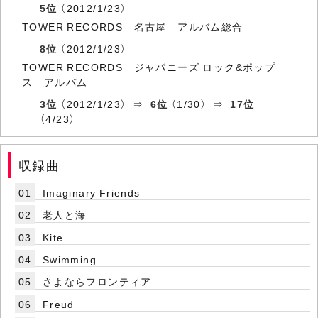
5位
（2012/1/23）
TOWER RECORDS 名古屋 アルバム総合
8位
（2012/1/23）
TOWER RECORDS ジャパニーズ ロック&ポップ
ス アルバム
3位
（2012/1/23） ⇒
6位
（1/30） ⇒
17位
（4/23）
収録曲
01
Imaginary Friends
02
老人と海
03
Kite
04
Swimming
05
さよならフロンティア
06
Freud