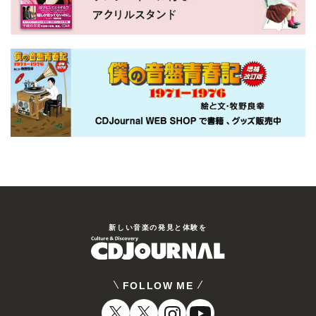
新しい⾳楽の発⾒と体験を
FOLLOW ME