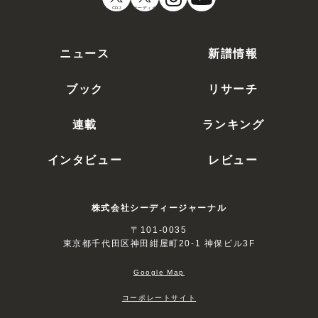
CDJ
オーディオ
ニュース
新譜情報
ブック
リサーチ
連載
ランキング
インタビュー
レビュー
株式会社シーディージャーナル
〒101-0035
東京都千代田区神田紺屋町20-1 神保ビル3F
Google Map
コーポレートサイト