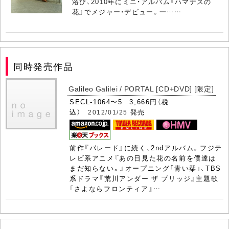
浴び、2010年にミニ・アルバム『ハマナスの
花』でメジャー・デビュー。一……
同時発売作品
Galileo Galilei / PORTAL [CD+DVD] [限定]
SECL-1064〜5 3,666円（税
込）
発売
2012/01/25
前作『パレード』に続く、2ndアルバム。フジテ
レビ系アニメ『あの日見た花の名前を僕達は
まだ知らない。』オープニング「青い栞」、TBS
系ドラマ『荒川アンダー ザ ブリッジ』主題歌
「さよならフロンティア』…