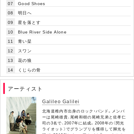
07
Good Shoes
08
明日へ
09
星を落とす
10
Blue River Side Alone
11
青い栞
12
スワン
13
花の狼
14
くじらの骨
アーティスト
Galileo Galilei
北海道稚内市出身のロック・バンド。メンバ
ーは尾崎雄貴、尾崎和樹の尾崎兄弟と佐孝仁
司の3名で、2007年に結成。2008年の〈閃光
ライオット〉でグランプリを獲得して脚光を