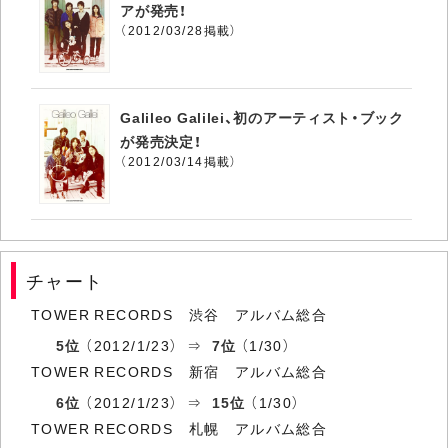
アが発売！
（2012/03/28掲載）
Galileo Galilei、初のアーティスト・ブック
が発売決定！
（2012/03/14掲載）
チャート
TOWER RECORDS 渋谷 アルバム総合
5位
（2012/1/23） ⇒
7位
（1/30）
TOWER RECORDS 新宿 アルバム総合
6位
（2012/1/23） ⇒
15位
（1/30）
TOWER RECORDS 札幌 アルバム総合