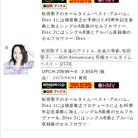
松田聖子のオールタイム・ベスト・アルバム。
Disc 1には槇原敬之が手掛けた45周年記念楽
曲に加えシングルA面曲のセルフカヴァー、
Disc 2にはシングルB面とアルバム収録曲の
セルフカヴァー、Disc…
松田聖子 / 永遠のアイドル、永遠の青春、松田
聖子。 ～45th Anniversary 究極オールタイム
ベスト～ [2CD]
UPCH-20698〜9 3,850円（税
込）
発売
2025/06/04
松田聖子のオールタイム・ベスト・アルバム。
Disc 1には槇原敬之プロデュースによる45周
年記念楽曲に加え、シングルA面曲のセルフカ
ヴァーを、Disc 2にはシングルB面とアルバム
収録曲のセルフカヴァ…