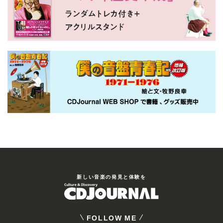
新しい⾳楽の発⾒と体験を
FOLLOW ME