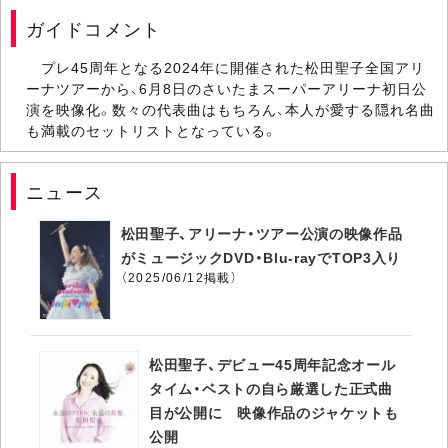
ガイドコメント
プレ45周年となる2024年に開催された松田聖子全国アリ
ーナツアーから、6月8日のさいたまスーパーアリーナ初日公
演を映像化。数々の代表曲はもちろん、本人が愛する隠れ名曲
も満載のセットリストとなっている。
ニュース
松田聖子、アリーナ・ツアー公演の映像作品
がミュージックDVD・Blu-rayでTOP3入り
（2025/06/12掲載）
松田聖子、デビュー45周年記念オール
タイム・ベストの自ら厳選した正式曲
目が公開に 映像作品のジャケットも
公開