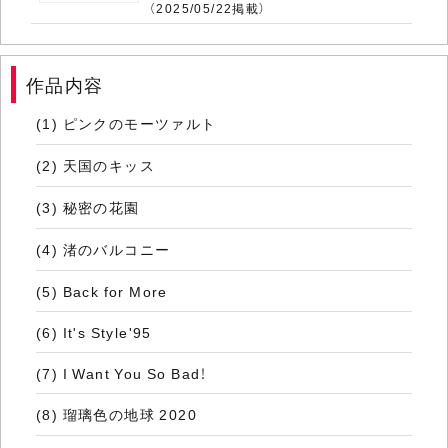
（2025/05/22掲載）
作品内容
(1) ピンクのモーツァルト
(2) 天国のキッス
(3) 秘密の花園
(4) 渚のバルコニー
(5) Back for More
(6) It's Style'95
(7) I Want You So Bad！
(8) 瑠璃色の地球 2020