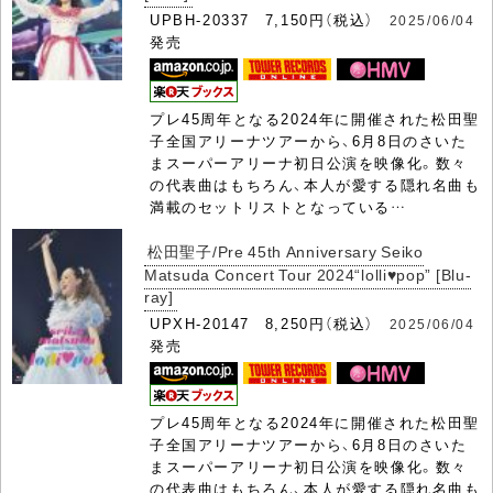
UPBH-20337 7,150円（税込）
2025/06/04
発売
プレ45周年となる2024年に開催された松田聖
子全国アリーナツアーから、6月8日のさいた
まスーパーアリーナ初日公演を映像化。数々
の代表曲はもちろん、本人が愛する隠れ名曲も
満載のセットリストとなっている…
松田聖子/Pre 45th Anniversary Seiko
Matsuda Concert Tour 2024“lolli♥pop” [Blu-
ray]
UPXH-20147 8,250円（税込）
2025/06/04
発売
プレ45周年となる2024年に開催された松田聖
子全国アリーナツアーから、6月8日のさいた
まスーパーアリーナ初日公演を映像化。数々
の代表曲はもちろん、本人が愛する隠れ名曲も