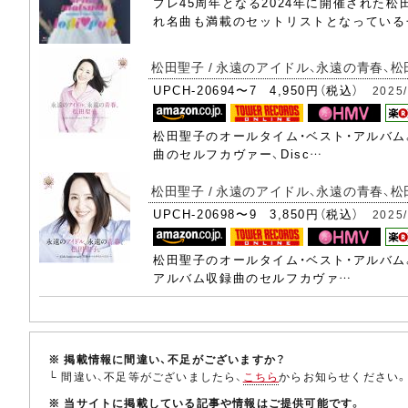
プレ45周年となる2024年に開催された
れ名曲も満載のセットリストとなっている
松田聖子 / 永遠のアイドル、永遠の青春、松田聖子
UPCH-20694〜7 4,950円（税込）
2025/
松田聖子のオールタイム・ベスト・アルバム。
曲のセルフカヴァー、Disc…
松田聖子 / 永遠のアイドル、永遠の青春、松田聖子
UPCH-20698〜9 3,850円（税込）
2025/
松田聖子のオールタイム・ベスト・アルバム。
アルバム収録曲のセルフカヴァ…
※ 掲載情報に間違い、不足がございますか？
└ 間違い、不足等がございましたら、
こちら
からお知らせください
※ 当サイトに掲載している記事や情報はご提供可能です。