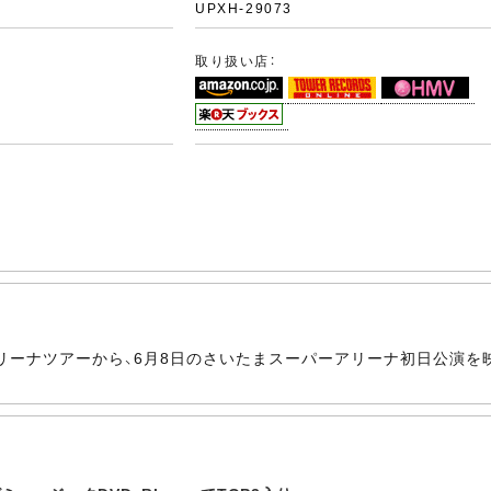
ク
UPXH-29073
取り扱い店：
アリーナツアーから、6月8日のさいたまスーパーアリーナ初日公演