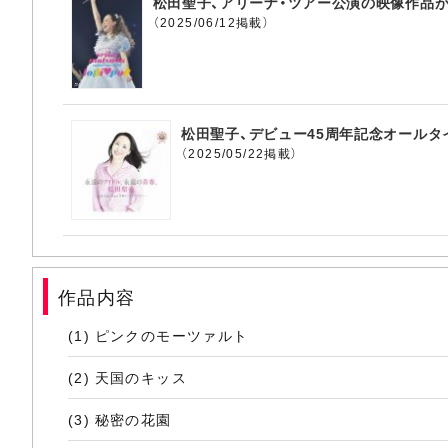
松田聖子、アリーナ・ツアー公演の映像作品がミュ
（2025/06/12掲載）
松田聖子、デビュー45周年記念オール
（2025/05/22掲載）
作品内容
(1) ピンクのモーツァルト
(2) 天国のキッス
(3) 秘密の花園