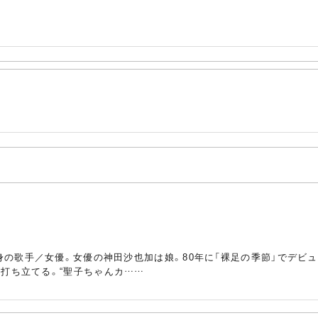
出身の歌手／女優。女優の神田沙也加は娘。80年に「裸足の季節」でデビ
を打ち立てる。“聖子ちゃんカ……