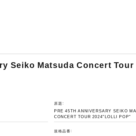
y Seiko Matsuda Concert Tou
原題：
PRE 45TH ANNIVERSARY SEIKO M
CONCERT TOUR 2024"LOLLI POP"
規格品番：