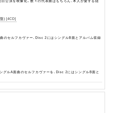
ナ初日公演を映像化。数々の代表曲はもちろん、本人が愛する隠
 [4CD]
曲のセルフカヴァー、Disc 2にはシングルB面とアルバム収録
ングルA面曲のセルフカヴァーを、Disc 2にはシングルB面と