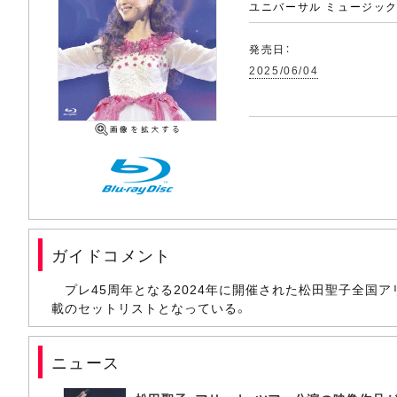
ユニバーサル ミュージッ
発売日：
2025/06/04
ガイドコメント
プレ45周年となる2024年に開催された松田聖子全国
載のセットリストとなっている。
ニュース