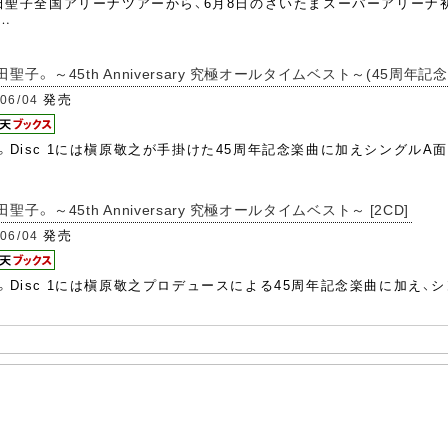
松田聖子全国アリーナツアーから、6月8日のさいたまスーパーアリー
…
。 ～45th Anniversary 究極オールタイムベスト～(45周年記念盤)
発売
06/04
Disc 1には槇原敬之が手掛けた45周年記念楽曲に加えシングルA面
。 ～45th Anniversary 究極オールタイムベスト～ [2CD]
発売
06/04
Disc 1には槇原敬之プロデュースによる45周年記念楽曲に加え、シ
。