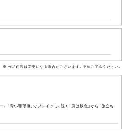
※ 作品内容は変更になる場合がございます。予めご了承ください。
ュー。「青い珊瑚礁」でブレイクし、続く「風は秋色」から「旅立ち