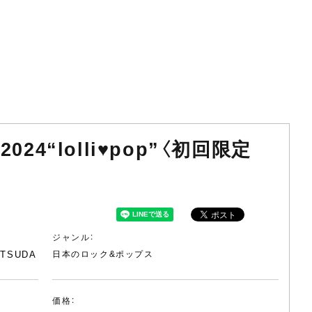
r 2024“lolli♥pop”〈初回限定
ジャンル：
ATSUDA
日本のロック&ポップス
価格：