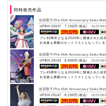
(26) 20th Party
同時発売作品
(27) 素敵にOnce Again
松田聖子/Pre 45th Anniversary Seiko Matsu
UPBH-20337 7,150円（税込）
2025/06
プレ45周年となる2024年に開催された
れ名曲も満載のセットリストとなっている
松田聖子/Pre 45th Anniversary Seiko Mat
UPBH-29103 8,800円（税込）
2025/06
プレ45周年となる2024年に開催された
れ名曲も満載のセットリストとなっている
松田聖子/Pre 45th Anniversary Seiko Matsud
UPXH-20147 8,250円（税込）
2025/06