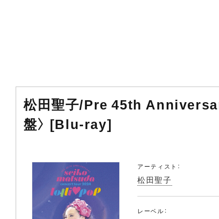
松田聖子/Pre 45th Anniversar
盤〉 [Blu-ray]
アーティスト：
松田聖子
レーベル：