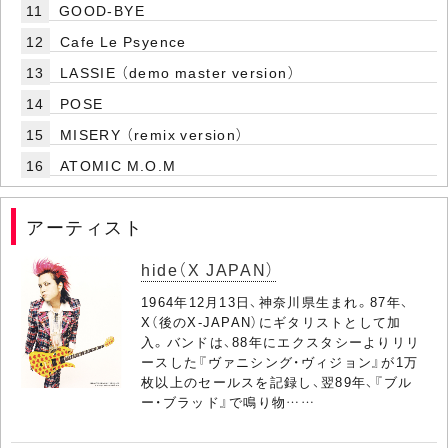
11
GOOD-BYE
12
Cafe Le Psyence
13
LASSIE （demo master version）
14
POSE
15
MISERY （remix version）
16
ATOMIC M.O.M
アーティスト
hide（X JAPAN）
1964年12月13日、神奈川県生まれ。87年、
X（後のX-JAPAN）にギタリストとして加
入。バンドは、88年にエクスタシーよりリリ
ースした『ヴァニシング・ヴィジョン』が1万
枚以上のセールスを記録し、翌89年、『ブル
ー・ブラッド』で鳴り物……