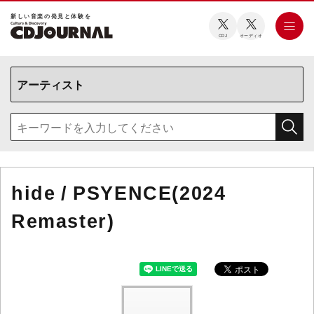
新しい⾳楽の発⾒と体験を
CDJ
オーディオ
hide / PSYENCE(2024
Remaster)