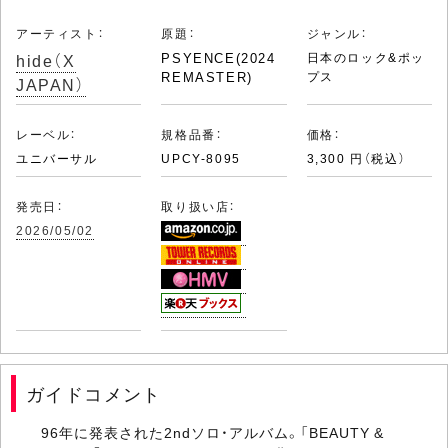
アーティスト：
原題：
ジャンル：
hide（X
PSYENCE(2024
日本のロック&ポッ
REMASTER)
プス
JAPAN）
レーベル：
規格品番：
価格：
ユニバーサル
UPCY-8095
3,300 円（税込）
発売日：
取り扱い店：
2026/05/02
ガイドコメント
96年に発表された2ndソロ・アルバム。「BEAUTY &