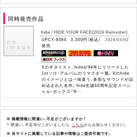
同時発売作品
hide / HIDE YOUR FACE(2024 Remaster)
UPCY-8094 3,300円（税込）
2026/05/02
発売
Xのギタリスト、hideが94年にリリースした
1stソロ・アルバムのリマスター盤。Xのhide
のイメージとは一味違う、多彩なサウンドが詰
め込まれた名作。hide生誕60周年記念スペシ
ャル・ボックス『R…
※ 掲載情報に間違い、不足がございますか？
└ 間違い、不足等がございましたら、
こちら
からお知らせください。
※ 当サイトに掲載している記事や情報はご提供可能です。