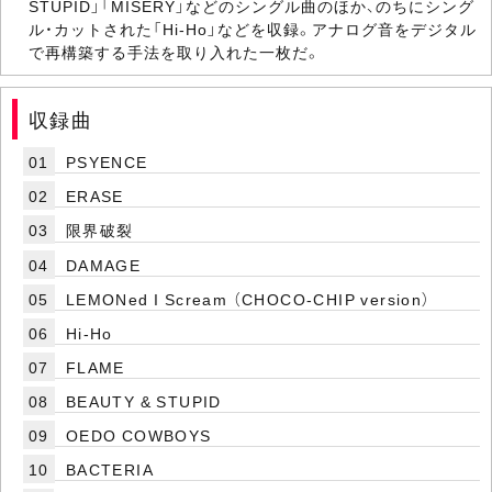
STUPID」「MISERY」などのシングル曲のほか、のちにシング
ル・カットされた「Hi-Ho」などを収録。アナログ音をデジタル
で再構築する手法を取り入れた一枚だ。
収録曲
01
PSYENCE
02
ERASE
03
限界破裂
04
DAMAGE
05
LEMONed I Scream （CHOCO-CHIP version）
06
Hi-Ho
07
FLAME
08
BEAUTY & STUPID
09
OEDO COWBOYS
10
BACTERIA