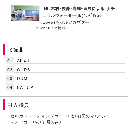
INI、木村・後藤・髙塚・田島による“ナチ
ュラルウォーター(仮)”が「True
Love」をセルフカヴァー
（2026/03/16掲載）
収録曲
01
All 4 U
02
OURS
03
DUM
04
EAT UP
封入特典
セルカトレーディングカード1枚（初回のみ）／シート
ステッカー1枚（初回のみ）