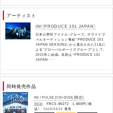
アーティスト
INI（PRODUCE 101 JAPAN）
日本の男性アイドル・グループ。サヴァイヴ
ァルオーディション番組『PRODUCE 101
JAPAN SEASON2』から選出された11名に
よる“グローバルボーイズグループ”として、
2021年に結成。名前は『PRODUCE 101
JAPAN……
同時発売作品
INI / PULSE [CD+DVD] [限定]
YRCS-90272 1,900円（税
込）
発売
2026/04/22