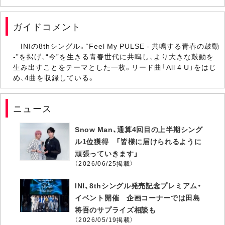
ガイドコメント
INIの8thシングル。“Feel My PULSE - 共鳴する青春の鼓動
-”を掲げ、“今”を生きる青春世代に共鳴し、より大きな鼓動を
生み出すことをテーマとした一枚。リード曲「All 4 U」をはじ
め、4曲を収録している。
ニュース
Snow Man、通算4回目の上半期シング
ル1位獲得 「皆様に届けられるように
頑張っていきます」
（2026/06/25掲載）
INI、8thシングル発売記念プレミアム・
イベント開催 企画コーナーでは田島
将吾のサプライズ相談も
（2026/05/19掲載）