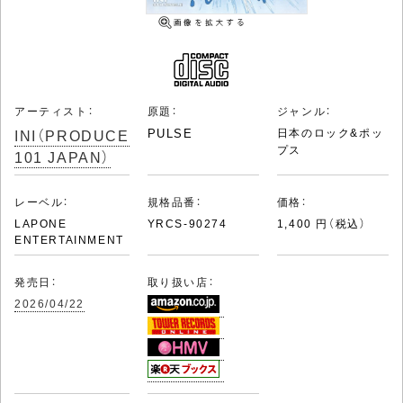
アーティスト：
原題：
ジャンル：
INI（PRODUCE
PULSE
日本のロック&ポッ
プス
101 JAPAN）
レーベル：
規格品番：
価格：
LAPONE
YRCS-90274
1,400 円（税込）
ENTERTAINMENT
発売日：
取り扱い店：
2026/04/22