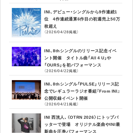
INI、デビュー・シングルから9作連続1
位 4作連続通算6作目の初週売上50万
枚超え
（2026/04/28掲載）
INI、8thシングルのリリース記念イベ
ント開催 タイトル曲「All 4 U」や
「OURS」を初パフォーマンス
（2026/04/22掲載）
INI、8thシングル「PULSE」リリース記
念でレギュラーラジオ番組『From INI』
公開収録イベント開催
（2026/04/21掲載）
INI 西洸人、〈OTRN 2026〉にトップバ
ッターで登場 オリジナル楽曲やINI最
新曲を圧巻パフォーマンス