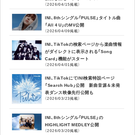
（2026/04/15掲載）
INI、8thシングル「PULSE」タイトル曲
「All 4 U」のMV公開
（2026/04/09掲載）
INI、TikTokの検索ページから楽曲情報
がダイレクトに表示される「Song
Card」機能がスタート
（2026/04/01掲載）
INI、TikTokにてINI検索特設ページ
「Search Hub」公開 新曲音源＆未発
表ダンス映像先行公開も
（2026/03/23掲載）
INI、8thシングル「PULSE」の
HIGHLIGHT MEDLEY公開
（2026/03/20掲載）