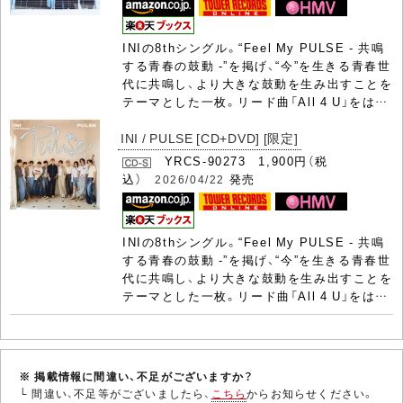
INIの8thシングル。“Feel My PULSE - 共鳴
する青春の鼓動 -”を掲げ、“今”を生きる青春世
代に共鳴し、より大きな鼓動を生み出すことを
テーマとした一枚。リード曲「All 4 U」をは…
INI / PULSE [CD+DVD] [限定]
YRCS-90273 1,900円（税
込）
発売
2026/04/22
INIの8thシングル。“Feel My PULSE - 共鳴
する青春の鼓動 -”を掲げ、“今”を生きる青春世
代に共鳴し、より大きな鼓動を生み出すことを
テーマとした一枚。リード曲「All 4 U」をは…
※ 掲載情報に間違い、不足がございますか？
└ 間違い、不足等がございましたら、
こちら
からお知らせください。