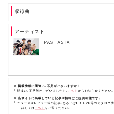
収録曲
アーティスト
PAS TASTA
※ 掲載情報に間違い、不足がございますか？
└ 間違い、不足等がございましたら、
こちら
からお知らせください
※ 当サイトに掲載している記事や情報はご提供可能です。
└ ニュースやレビュー等の記事、あるいはCD・DVD等のカタログ
詳しくは
こちら
をご覧ください。