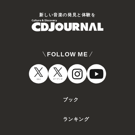
新しい⾳楽の発⾒と体験を
FOLLOW ME
オーディオ
CDJ
ブック
ランキング