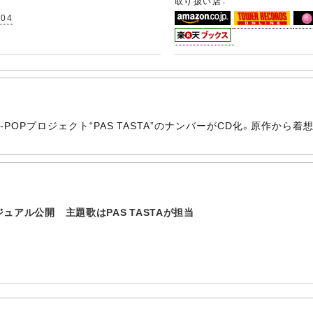
取り扱い店：
/04
-POPプロジェクト“PAS TASTA”のナンバーがCD化。原作から
アル公開 主題歌はPAS TASTAが担当