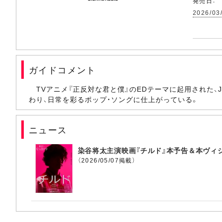
発売日：
2026/03
ガイドコメント
TVアニメ『正反対な君と僕』のEDテーマに起用された、J
わり、日常を彩るポップ・ソングに仕上がっている。
ニュース
染谷将太主演映画『チルド』本予告＆本ヴィジュ
（2026/05/07掲載）