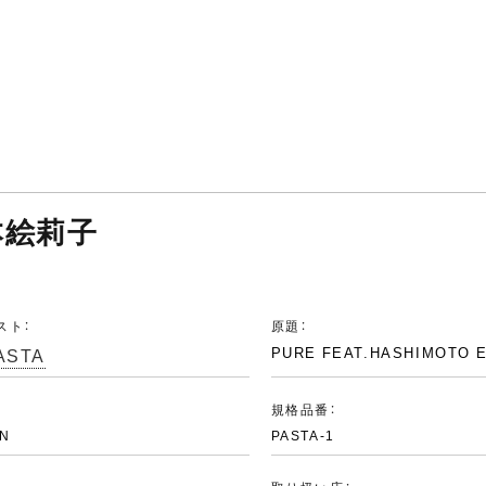
橋本絵莉子
スト：
原題：
ASTA
PURE FEAT.HASHIMOTO 
：
規格品番：
N
PASTA-1