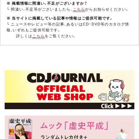
※ 掲載情報に間違い、不足がございますか？
└ 間違い、不足等がございましたら、
こちら
からお知らせください。
※ 当サイトに掲載している記事や情報はご提供可能です。
└ ニュースやレビュー等の記事、あるいはCD・DVD等のカタログ情
報、いずれもご提供可能です。
詳しくは
こちら
をご覧ください。