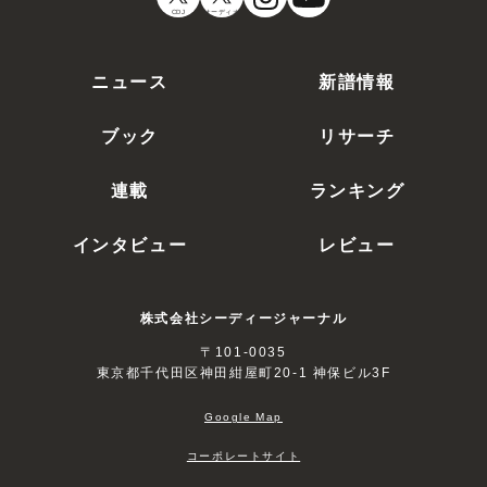
CDJ
オーディオ
ニュース
新譜情報
ブック
リサーチ
連載
ランキング
インタビュー
レビュー
株式会社シーディージャーナル
〒101-0035
東京都千代田区神田紺屋町20-1 神保ビル3F
Google Map
コーポレートサイト