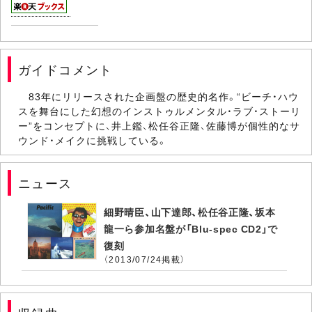
ガイドコメント
83年にリリースされた企画盤の歴史的名作。“ビーチ・ハウ
スを舞台にした幻想のインストゥルメンタル・ラブ・ストーリ
ー”をコンセプトに、井上鑑、松任谷正隆、佐藤博が個性的なサ
ウンド・メイクに挑戦している。
ニュース
細野晴臣、山下達郎、松任谷正隆、坂本
龍一ら参加名盤が「Blu-spec CD2」で
復刻
（2013/07/24掲載）