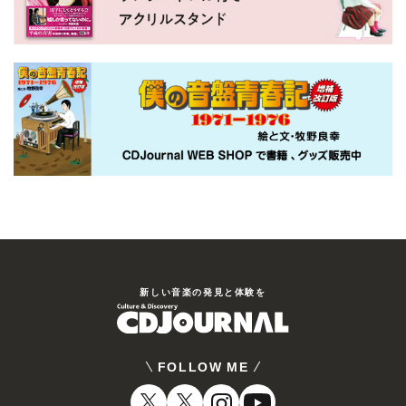
新しい⾳楽の発⾒と体験を
FOLLOW ME