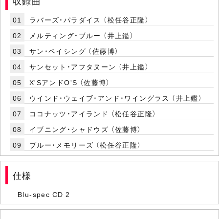
収録曲
01
ラバーズ・パラダイス （松任谷正隆）
02
メルティング・ブルー （井上鑑）
03
サン・ベイシング （佐藤博）
04
サンセット・アフタヌーン （井上鑑）
05
X'SアンドO'S （佐藤博）
06
ウインド・ウェイブ・アンド・ワイングラス （井上鑑）
07
ココナッツ・アイランド （松任谷正隆）
08
イブニング・シャドウズ （佐藤博）
09
ブルー・メモリーズ （松任谷正隆）
仕様
Blu-spec CD 2