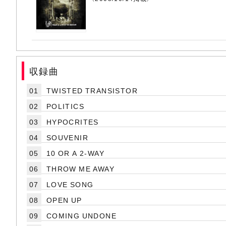
収録曲
01
TWISTED TRANSISTOR
02
POLITICS
03
HYPOCRITES
04
SOUVENIR
05
10 OR A 2-WAY
06
THROW ME AWAY
07
LOVE SONG
08
OPEN UP
09
COMING UNDONE