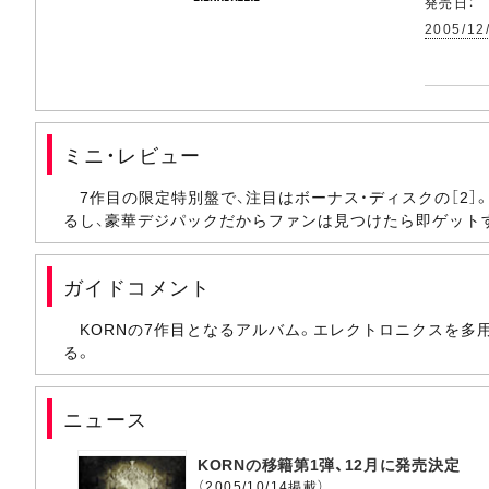
発売日：
2005/12
ミニ・レビュー
7作目の限定特別盤で、注目はボーナス・ディスクの［2］。
るし、豪華デジパックだからファンは見つけたら即ゲット
ガイドコメント
KORNの7作目となるアルバム。エレクトロニクスを多
る。
ニュース
KORNの移籍第1弾、12月に発売決定
（2005/10/14掲載）