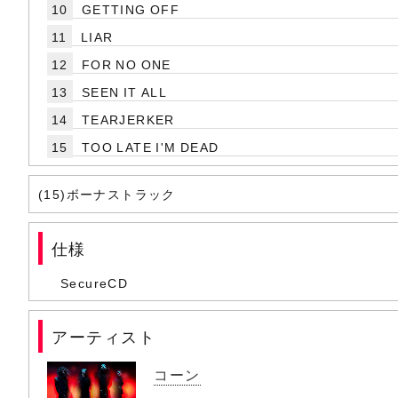
10
GETTING OFF
11
LIAR
12
FOR NO ONE
13
SEEN IT ALL
14
TEARJERKER
15
TOO LATE I'M DEAD
(15)ボーナストラック
仕様
SecureCD
アーティスト
コーン