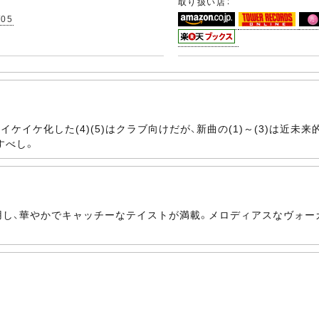
取り扱い店：
/05
イケイケ化した(4)(5)はクラブ向けだが、新曲の(1)～(3)は近
すべし。
用し、華やかでキャッチーなテイストが満載。メロディアスなヴォー