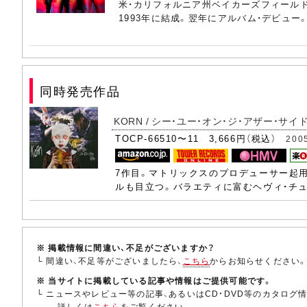
米・カリフォルニア州ベイカーズフィールド出
1993年に結成。翌年にアルバム・デビュー。
同時発売作品
KORN / シー・ユー・オン・ジ・アザー・サイド
TOCP-66510〜11 3,666円（税込）
200
7作目。マトリックスのプロデューサー起
ルも目立つ。バラエティに富むヘヴィ・チ
※ 掲載情報に間違い、不足がございますか？
└ 間違い、不足等がございましたら、
こちら
からお知らせください
※ 当サイトに掲載している記事や情報はご提供可能です。
└ ニュースやレビュー等の記事、あるいはCD・DVD等のカタログ
詳しくは
こちら
をご覧ください。