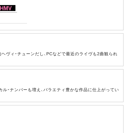
未来的ヘヴィ・チューンだし、PCなどで最近のライヴも2曲観られ
カル・ナンバーも増え、バラエティ豊かな作品に仕上がってい