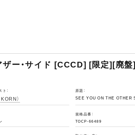
ザー・サイド [CCCD] [限定][廃盤
スト：
原題：
KORN）
SEE YOU ON THE OTHER 
：
規格品番：
ン
TOCP-66489