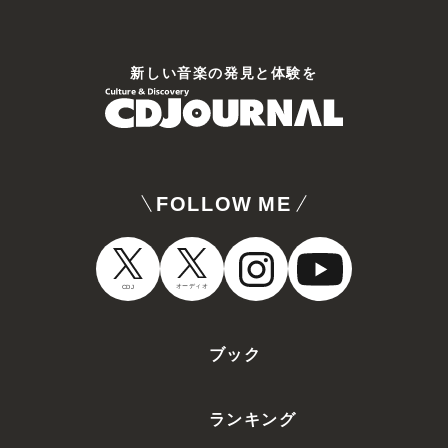
新しい⾳楽の発⾒と体験を
FOLLOW ME
オーディオ
CDJ
ブック
ランキング