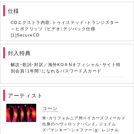
仕様
CDエクストラ内容：トゥイステッド・トランジスター
～ヒポクリッツ （ビデオ）デジパック仕様
[1]SecureCD
封入特典
解説・歌詞・対訳／海外KOＲNオフィシャル・サイト特
別会員（1年間）になれるパスワード入カード
アーティスト
コーン
米・カリフォルニア州ベイカーズフィールド
出身のヘヴィロック・バンド。ジェイム
ズ・“マンキー”・シャファー（g）、レジナル