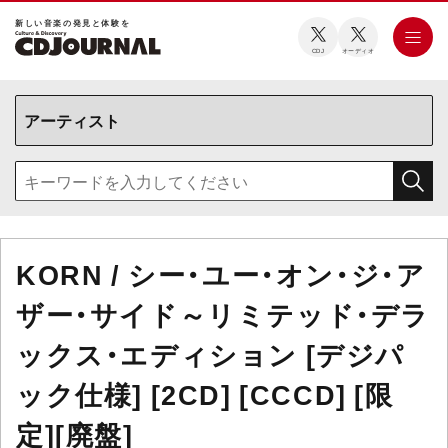
新しい⾳楽の発⾒と体験を
CDJ
オーディオ
KORN / シー・ユー・オン・ジ・ア
ザー・サイド～リミテッド・デラ
ックス・エディション [デジパ
ック仕様] [2CD] [CCCD] [限
定][廃盤]