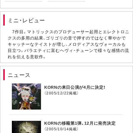
ミニ・レビュー
7作目。マトリックスのプロデューサー起用とエレクトロニ
クスの多用の結果、ゴリゴリの音で押すのではなく華やかで
キャッチーなテイストが増し、メロディアスなヴォーカルも
目立つ。バラエティに富むヘヴィ・チューンで様々な感情の流
れを伝える意欲作。
ニュース
KORNの来日公演が4月に決定！
（2005/12/22掲載）
KORNの移籍第1弾、12月に発売決定
（2005/10/14掲載）