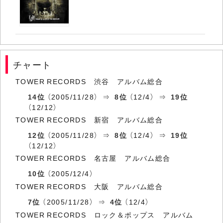
チャート
TOWER RECORDS 渋谷 アルバム総合
14位
（2005/11/28） ⇒
8位
（12/4） ⇒
19位
（12/12）
TOWER RECORDS 新宿 アルバム総合
12位
（2005/11/28） ⇒
8位
（12/4） ⇒
19位
（12/12）
TOWER RECORDS 名古屋 アルバム総合
10位
（2005/12/4）
TOWER RECORDS 大阪 アルバム総合
7位
（2005/11/28） ⇒
4位
（12/4）
TOWER RECORDS ロック＆ポップス アルバム