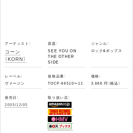
アーティスト：
原題：
ジャンル：
コーン
SEE YOU ON
ロック&ポップス
THE OTHER
（KORN）
SIDE
レーベル：
規格品番：
価格：
ヴァージン
TOCP-66510〜11
3,666 円（税込）
発売日：
取り扱い店：
2005/12/05