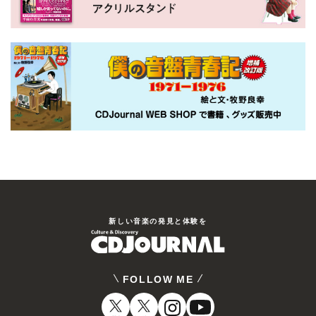
新しい⾳楽の発⾒と体験を
FOLLOW ME