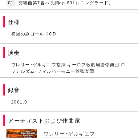
01
交響曲第7番ハ長調op.60「レニングラード」
仕様
初回のみゴールドCD
演奏
ワレリー・ゲルギエフ指揮 キーロフ歌劇場管弦楽団 ロ
ッテルダム・フィルハーモニー管弦楽団
録音
2001.9
アーティストおよび作曲家
ワレリー・ゲルギエフ