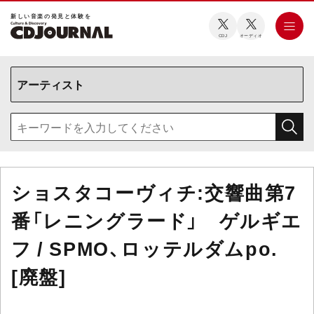
新しい⾳楽の発⾒と体験を
CDJ
オーディオ
ショスタコーヴィチ:交響曲第7
番「レニングラード」 ゲルギエ
フ / SPMO、ロッテルダムpo.
[廃盤]