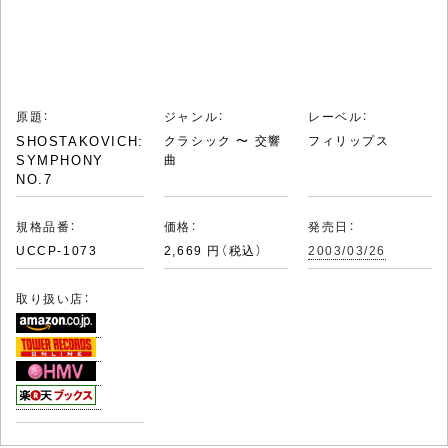
原題：
ジャンル：
レーベル：
SHOSTAKOVICH:
クラシック 〜 交響
フィリップス
SYMPHONY
曲
NO.7
規格品番：
価格：
発売日：
UCCP-1073
2,669 円（税込）
2003/03/26
取り扱い店：