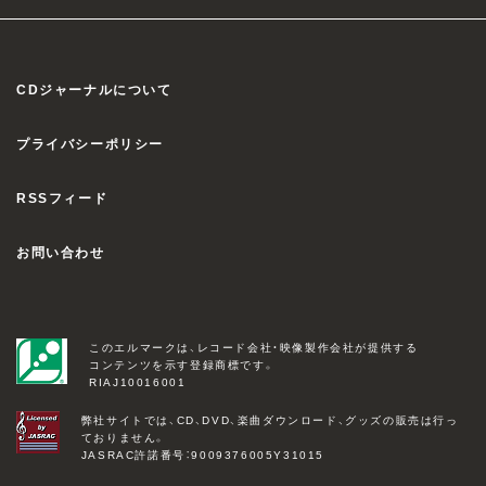
CDジャーナルについて
プライバシーポリシー
RSSフィード
お問い合わせ
このエルマークは、レコード会社・映像製作会社が提供する
コンテンツを示す登録商標です。
RIAJ10016001
弊社サイトでは、CD、DVD、楽曲ダウンロード、グッズの販売は行っ
ておりません。
JASRAC許諾番号：9009376005Y31015