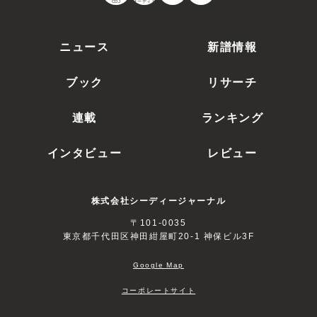
CDJ
オーディオ
ニュース
新譜情報
ブック
リサーチ
連載
ランキング
インタビュー
レビュー
株式会社シーディージャーナル
〒101-0035
東京都千代田区神田紺屋町20-1 神保ビル3F
Google Map
コーポレートサイト