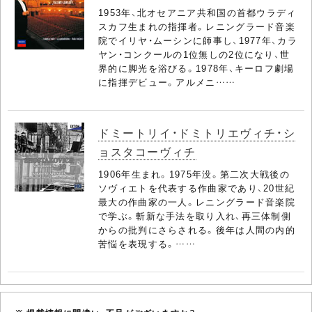
1953年、北オセアニア共和国の首都ウラディ
スカフ生まれの指揮者。レニングラード音楽
院でイリヤ・ムーシンに師事し、1977年、カラ
ヤン・コンクールの1位無しの2位になり、世
界的に脚光を浴びる。1978年、キーロフ劇場
に指揮デビュー。アルメニ……
ドミートリイ・ドミトリエヴィチ・シ
ョスタコーヴィチ
1906年生まれ。1975年没。第二次大戦後の
ソヴィエトを代表する作曲家であり、20世紀
最大の作曲家の一人。レニングラード音楽院
で学ぶ。斬新な手法を取り入れ、再三体制側
からの批判にさらされる。後年は人間の内的
苦悩を表現する。……