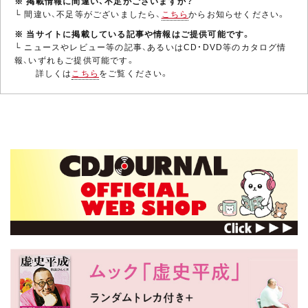
※ 掲載情報に間違い、不足がございますか？
└ 間違い、不足等がございましたら、
こちら
からお知らせください。
※ 当サイトに掲載している記事や情報はご提供可能です。
└ ニュースやレビュー等の記事、あるいはCD・DVD等のカタログ情
報、いずれもご提供可能です。
詳しくは
こちら
をご覧ください。