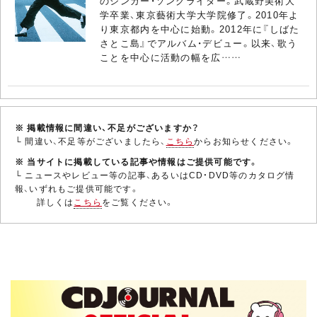
のシンガー・ソングライター。武蔵野美術大
学卒業、東京藝術大学大学院修了。2010年よ
り東京都内を中心に始動。2012年に『しばた
さとこ島』でアルバム・デビュー。以来、歌う
ことを中心に活動の幅を広……
※ 掲載情報に間違い、不足がございますか？
└ 間違い、不足等がございましたら、
こちら
からお知らせください。
※ 当サイトに掲載している記事や情報はご提供可能です。
└ ニュースやレビュー等の記事、あるいはCD・DVD等のカタログ情
報、いずれもご提供可能です。
詳しくは
こちら
をご覧ください。