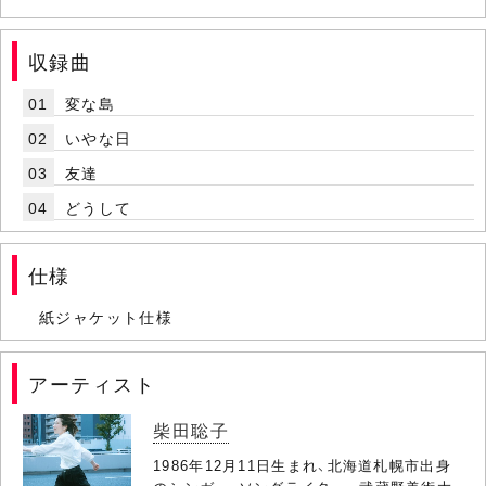
収録曲
01
変な島
02
いやな日
03
友達
04
どうして
仕様
紙ジャケット仕様
アーティスト
柴田聡子
1986年12月11日生まれ、北海道札幌市出身