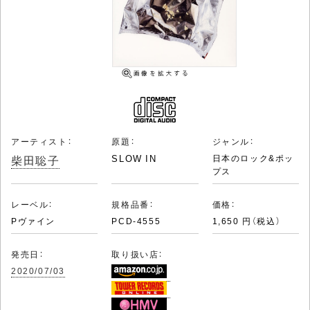
アーティスト：
原題：
ジャンル：
柴田聡子
SLOW IN
日本のロック&ポッ
プス
レーベル：
規格品番：
価格：
Pヴァイン
PCD-4555
1,650 円（税込）
発売日：
取り扱い店：
2020/07/03