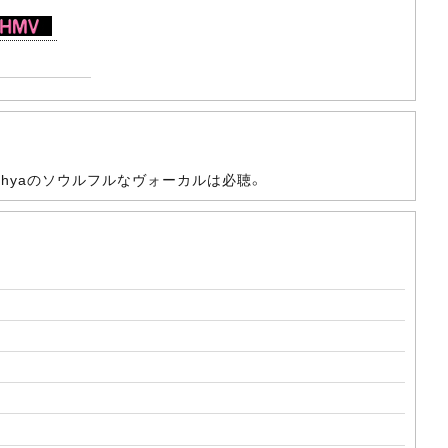
Mahyaのソウルフルなヴォーカルは必聴。