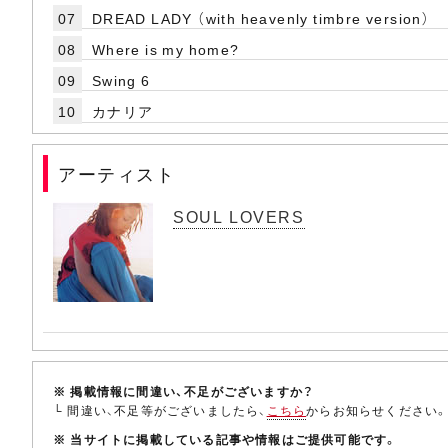
07
DREAD LADY （with heavenly timbre version）
08
Where is my home?
09
Swing 6
10
カナリア
アーティスト
SOUL LOVERS
※ 掲載情報に間違い、不足がございますか？
└ 間違い、不足等がございましたら、
こちら
からお知らせください
※ 当サイトに掲載している記事や情報はご提供可能です。