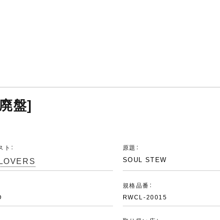
[廃盤]
スト：
原題：
 LOVERS
SOUL STEW
：
規格品番：
D
RWCL-20015