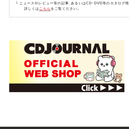
└ ニュースやレビュー等の記事、あるいはCD・DVD等のカタログ
詳しくは
こちら
をご覧ください。