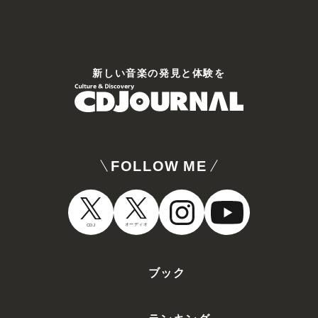
新しい⾳楽の発⾒と体験を
FOLLOW ME
オーディオ
CDJ
ブック