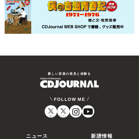
新しい⾳楽の発⾒と体験を
FOLLOW ME
CDJ
オーディオ
ニュース
新譜情報