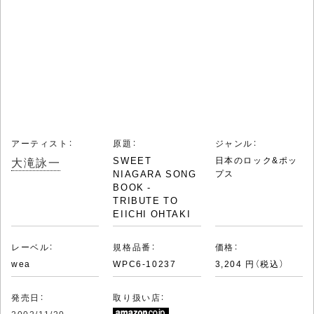
アーティスト：
原題：
ジャンル：
大滝詠一
SWEET
日本のロック&ポッ
NIAGARA SONG
プス
BOOK -
TRIBUTE TO
EIICHI OHTAKI
レーベル：
規格品番：
価格：
wea
WPC6-10237
3,204 円（税込）
発売日：
取り扱い店：