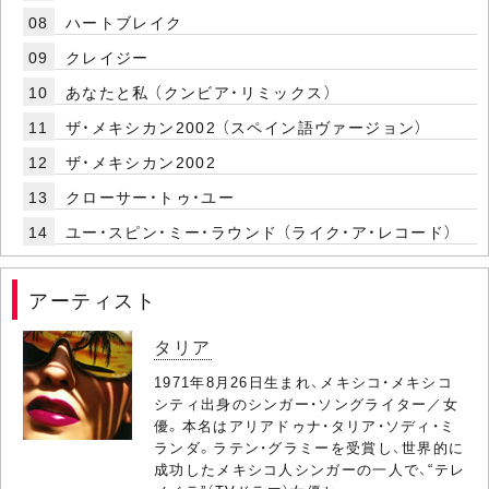
08
ハートブレイク
09
クレイジー
10
あなたと私 （クンビア・リミックス）
11
ザ・メキシカン2002 （スペイン語ヴァージョン）
12
ザ・メキシカン2002
13
クローサー・トゥ・ユー
14
ユー・スピン・ミー・ラウンド （ライク・ア・レコード）
アーティスト
タリア
1971年8月26日生まれ、メキシコ・メキシコ
シティ出身のシンガー・ソングライター／女
優。本名はアリアドゥナ・タリア・ソディ・ミ
ランダ。ラテン・グラミーを受賞し、世界的に
成功したメキシコ人シンガーの一人で、“テレ