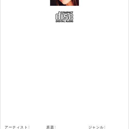
アーティスト：
原題：
ジャンル：