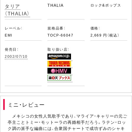
タリア
THALIA
ロック&ポップス
（THALIA）
レーベル：
規格品番：
価格：
EMI
TOCP-66047
2,669 円（税込）
発売日：
取り扱い店：
2002/07/10
ミニ・レビュー
メキシコの女性人気歌手であり、マライア・キャリーの元ご
亭主ことトミー・モットーラの再婚相手だろう。ラテン・ロッ
ク調の派手な編曲には、合衆国チャートで成功ずみのシャキ