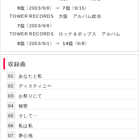
9位
（2003/9/8） ⇒
7位
（9/15）
TOWER RECORDS 大阪 アルバム総合
7位
（2003/9/8）
TOWER RECORDS ロック＆ポップス アルバム
8位
（2003/9/1） ⇒
14位
（9/8）
収録曲
01
あなたと私
02
ディスティニー
03
お祭りにて
04
秘密
05
そして…
06
私は私
07
夢心地