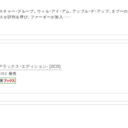
スチャー・グループ。ウィル・アイ・アム、アップル・デ・アップ、タブー
ンスが評判を呼び、ファーギーが加入……
デラックス・エディション- [2CD]
発売
2/01
。