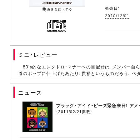
発売日：
2010/12/01
ミニ・レビュー
80's的なエレクトロ・マナーへの目配せは、メンバー
道のポップに仕上げたあたり、貫禄というものだろう。ベ
ニュース
ブラック・アイド・ピーズ緊急来日！ ア
（2011/02/21掲載）