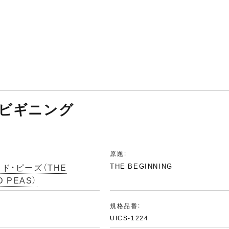
・ビギニング
原題：
ド・ピーズ（THE
THE BEGINNING
D PEAS）
規格品番：
UICS-1224