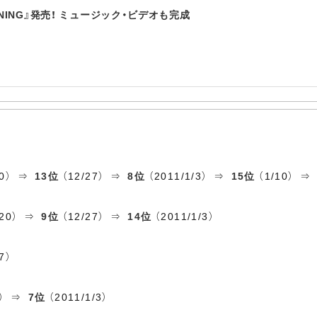
NNING』発売！ ミュージック・ビデオも完成
20） ⇒
13位
（12/27） ⇒
8位
（2011/1/3） ⇒
15位
（1/10） 
/20） ⇒
9位
（12/27） ⇒
14位
（2011/1/3）
7）
7） ⇒
7位
（2011/1/3）