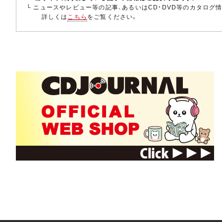
└ ニュースやレビュー等の記事、あるいはCD・DVD等のカタログ
詳しくは
こちら
をご覧ください。