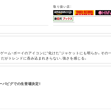
取り扱い店：
自らゲーム・ボーイのアイコンに“化けた”ジャケットにも明らか。そ
タだがトレンドに呑み込まれきらない、強さを感じる。
メーバピグでの生登場決定！