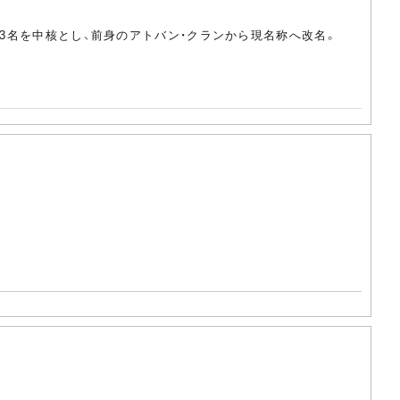
の3名を中核とし、前身のアトバン・クランから現名称へ改名。