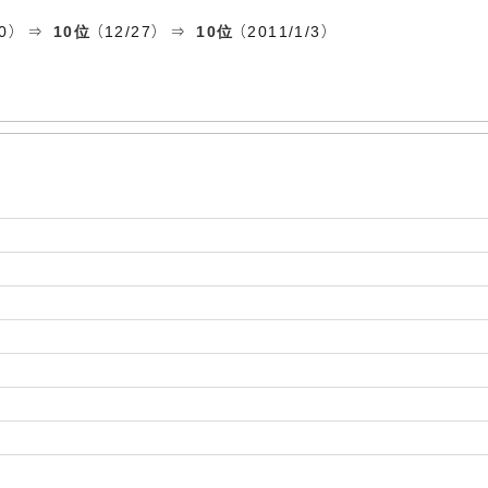
20） ⇒
10位
（12/27） ⇒
10位
（2011/1/3）