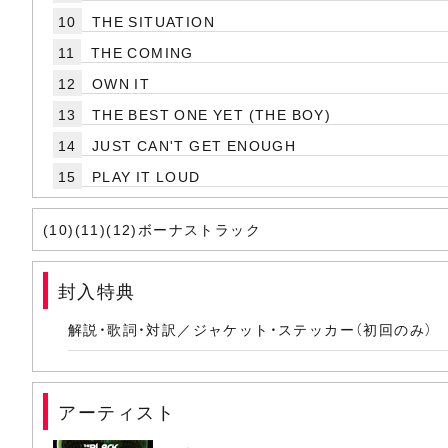
10
THE SITUATION
11
THE COMING
12
OWN IT
13
THE BEST ONE YET (THE BOY)
14
JUST CAN'T GET ENOUGH
15
PLAY IT LOUD
(10)(11)(12)ボーナストラック
封入特典
解説・歌詞・対訳／ジャケット・ステッカー（初回のみ）
アーティスト