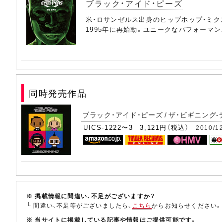
ブラック・アイド・ピーズ
米・ロサンゼルス出身のヒップホップ・ミク
1995年に再始動。ユニークなパフォーマ
同時発売作品
ブラック・アイド・ピーズ / ザ・ビギニング-
UICS-1222〜3 3,121円（税込）
2010/1
※ 掲載情報に間違い、不足がございますか？
└ 間違い、不足等がございましたら、
こちら
からお知らせください
※ 当サイトに掲載している記事や情報はご提供可能です。