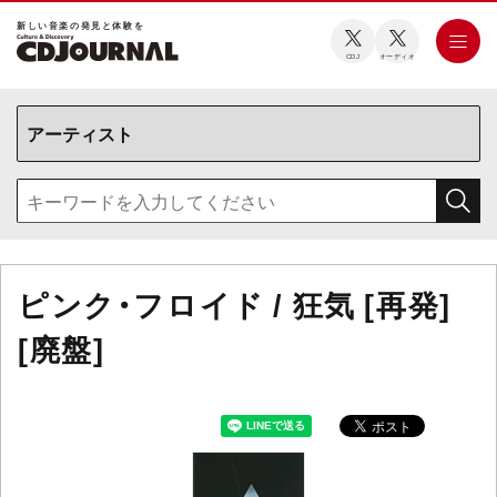
新しい⾳楽の発⾒と体験を
CDJ
オーディオ
ピンク・フロイド / 狂気 [再発]
[廃盤]