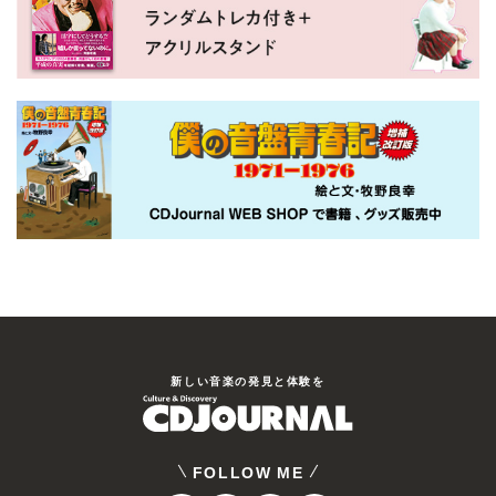
新しい⾳楽の発⾒と体験を
FOLLOW ME