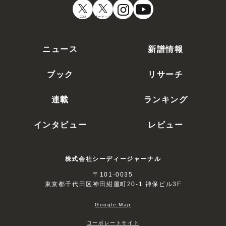
CDJ
オーディオ
ニュース
新譜情報
ブック
リサーチ
連載
ランキング
インタビュー
レビュー
株式会社シーディージャーナル
〒101-0035
東京都千代田区神田紺屋町20-1 神保ビル3F
Google Map
コーポレートサイト