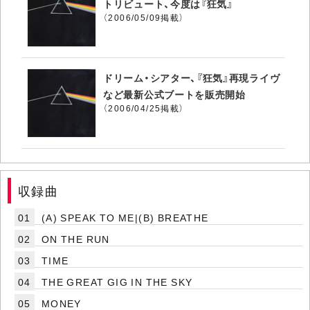
トリビュート、今度は『狂気』
（2006/05/09掲載）
ドリーム・シアター、『狂気』再現ライヴ
など最新公式ブートを販売開始
（2006/04/25掲載）
収録曲
01
(A) SPEAK TO ME|(B) BREATHE
02
ON THE RUN
03
TIME
04
THE GREAT GIG IN THE SKY
05
MONEY