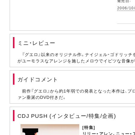
発売日：
2006/10
ミニ・レビュー
『グエロ』以来のオリジナル作。ナイジェル・ゴドリッチ
がユーモラスなアレンジを施したメロウでイビツな音像が
ガイドコメント
前作『グエロ』から約1年弱での発表となった本作は、プ
ァン垂涎のDVD付きだ。
CDJ PUSH (インタビュー/特集/企画)
[特集]
リリー・アレン、ニュー・