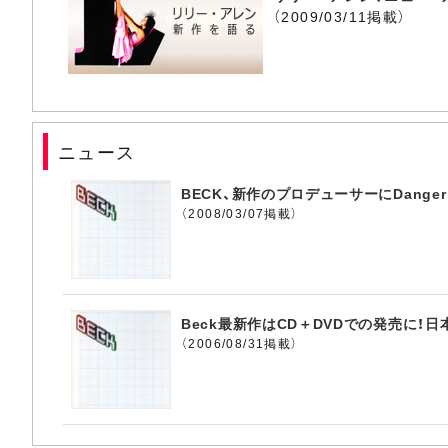
（2009/03/11掲載）
ニュース
BECK、新作のプロデューサーにDanger 
（2008/03/07掲載）
Beck最新作はCD＋DVDでの発売に！
（2006/08/31掲載）