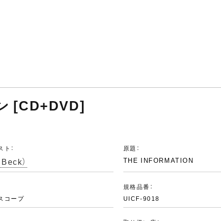
 [CD+DVD]
スト：
原題：
Beck）
THE INFORMATION
：
規格品番：
スコープ
UICF-9018