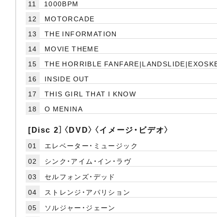
11
1000BPM
12
MOTORCADE
13
THE INFORMATION
14
MOVIE THEME
15
THE HORRIBLE FANFARE|LANDSLIDE|EXOSK
16
INSIDE OUT
17
THIS GIRL THAT I KNOW
18
O MENINA
[Disc 2］〈DVD〉〈イメージ・ビデオ〉
01
エレベーター・ミュージック
02
シンク・アイム・イン・ラヴ
03
セルフォンズ・デッド
04
ストレンジ・アパリション
05
ソルジャー・ジェーン