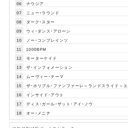
06
ナウジア
07
ニュー・ラウンド
08
ダーク・スター
09
ウィ・ダンス・アローン
10
ノー・コンプレインツ
11
1000BPM
12
モーターケイド
13
ザ・インフォメーション
14
ムーヴィー・テーマ
15
ザ・ホリブル・ファンファーレ～ランドスライド～
16
インサイド・アウト
17
ディス・ガール・ザット・アイ・ノウ
18
オー・メニナ