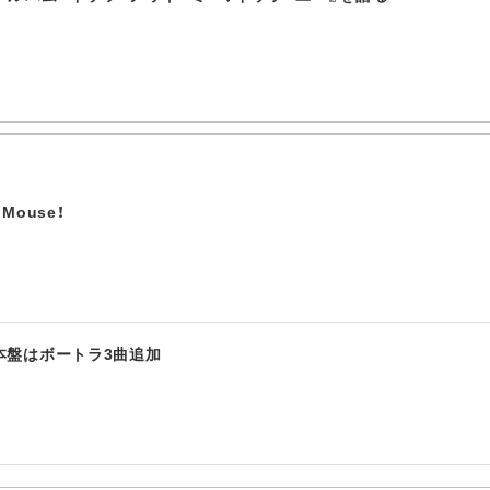
Mouse！
日本盤はボートラ3曲追加