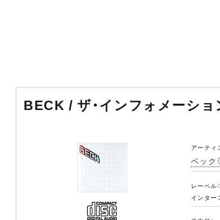
BECK / ザ・インフォメーション
アーティ
ベック（
レーベル
インター