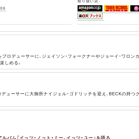
取り扱い店：
/06
をプロデューサーに、ジェイソン・フォークナーやジョーイ・ワロン
楽しめる。
ロデューサーに大御所ナイジェル・ゴドリッチを迎え、BECKの持
アルバム『イッツ・ノット・ミー、イッツ・ユー』を語る