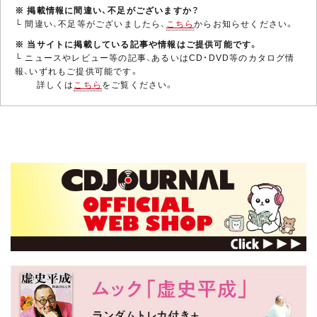
※ 掲載情報に間違い、不足がございますか？
└ 間違い、不足等がございましたら、
こちら
からお知らせください。
※ 当サイトに掲載している記事や情報はご提供可能です。
└ ニュースやレビュー等の記事、あるいはCD・DVD等のカタログ情
報、いずれもご提供可能です。
詳しくは
こちら
をご覧ください。