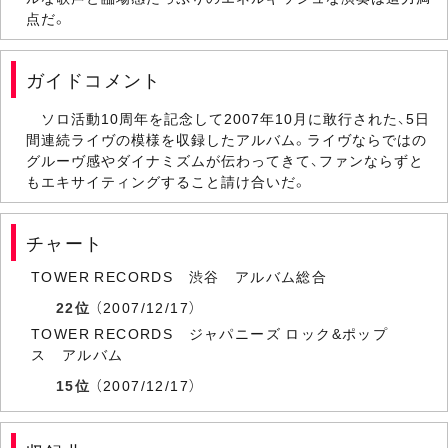
点だ。
ガイドコメント
ソロ活動10周年を記念して2007年10月に敢行された、5日
間連続ライヴの模様を収録したアルバム。ライヴならではの
グルーヴ感やダイナミズムが伝わってきて、ファンならずと
もエキサイティングすること請け合いだ。
チャート
TOWER RECORDS 渋谷 アルバム総合
22位
（2007/12/17）
TOWER RECORDS ジャパニーズ ロック&ポップ
ス アルバム
15位
（2007/12/17）