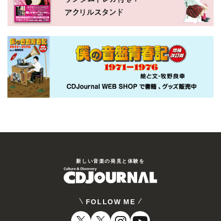
新しい⾳楽の発⾒と体験を
FOLLOW ME