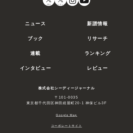
CDJ
オーディオ
ニュース
新譜情報
ブック
リサーチ
連載
ランキング
インタビュー
レビュー
株式会社シーディージャーナル
〒101-0035
東京都千代田区神田紺屋町20-1 神保ビル3F
Google Map
コーポレートサイト