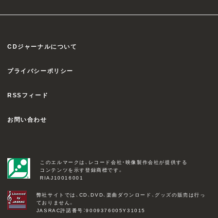
CDジャーナルについて
プライバシーポリシー
RSSフィード
お問い合わせ
このエルマークは、レコード会社・映像製作会社が提供する
コンテンツを示す登録商標です。
RIAJ10016001
弊社サイトでは、CD、DVD、楽曲ダウンロード、グッズの販売は行っ
ておりません。
JASRAC許諾番号：9009376005Y31015