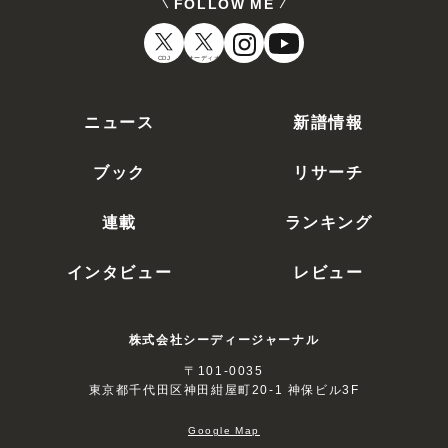
FOLLOW ME
CDJ
オーディオ
ニュース
新譜情報
ブック
リサーチ
連載
ランキング
インタビュー
レビュー
株式会社シーディージャーナル
〒101-0035
東京都千代田区神田紺屋町20-1 神保ビル3F
Google Map