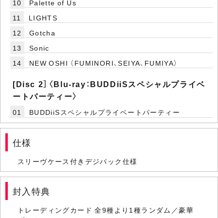
10
Palette of Us
11
LIGHTS
12
Gotcha
13
Sonic
14
NEW OSHI （FUMINORI、SEIYA、FUMIYA）
[Disc 2］〈Blu-ray：BUDDiiSスペシャルプライベ
ートパーティー〉
01
BUDDiiSスペシャルプライベートパーティー
仕様
スリーヴケース付きデジパック仕様
封入特典
トレーディングカード 全9種より1種ランダム／豪華