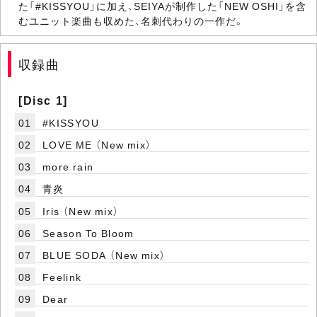
た「#KISSYOU」に加え、SEIYAが制作した「NEW OSHI」を含
むユニット楽曲も収めた、名刺代わりの一作だ。
収録曲
[Disc 1]
01
#KISSYOU
02
LOVE ME （New mix）
03
more rain
04
青炎
05
Iris （New mix）
06
Season To Bloom
07
BLUE SODA （New mix）
08
Feelink
09
Dear