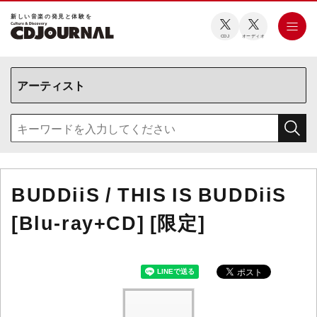
新しい⾳楽の発⾒と体験を
CDJ
オーディオ
BUDDiiS / THIS IS BUDDiiS
[Blu-ray+CD] [限定]