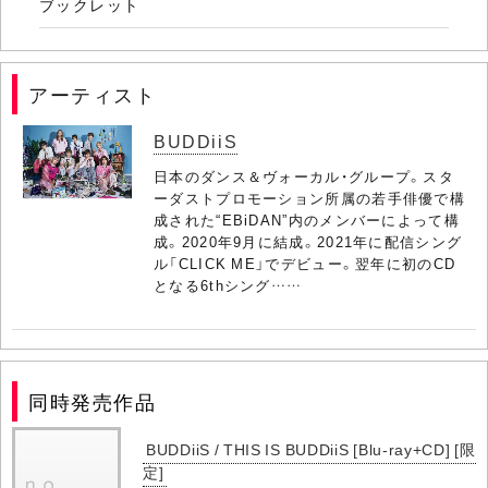
ブックレット
アーティスト
BUDDiiS
日本のダンス＆ヴォーカル・グループ。スタ
ーダストプロモーション所属の若手俳優で構
成された“EBiDAN”内のメンバーによって構
成。2020年9月に結成。2021年に配信シング
ル「CLICK ME」でデビュー。翌年に初のCD
となる6thシング……
同時発売作品
BUDDiiS / THIS IS BUDDiiS [Blu-ray+CD] [限
定]