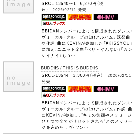
SRCL-13540〜1 6,270円（税
込）
発売
2026/02/11
EBiDANメンバーによって構成されたダンス・
ヴォーカル・グループの1stアルバム。既発曲
や作詞・曲にKEVINが参加した「#KISSYOU」
に加え、ユニット楽曲「べり～ぐんない」「カン
ケイナイ」も収…
BUDDiiS / THIS IS BUDDiiS
SRCL-13544 3,300円（税込）
2026/02/11
発売
EBiDANメンバーによって構成されたダンス・
ヴォーカル・グループの1stアルバム。作詞・曲
にKEVINが参加し、“キミの笑顔やメッセージ
ひとつで全てがリセットされる”とのメッセー
ジを込めたラヴ・ソン…