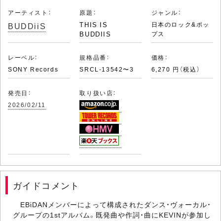
アーティスト：
原題：
ジャンル：
BUDDiiS
THIS IS
日本のロック&ポッ
BUDDIIS
プス
レーベル：
規格品番：
価格：
SONY Records
SRCL-13542〜3
6,270 円（税込）
発売日：
取り扱い店：
2026/02/11
ガイドコメント
EBiDANメンバーによって構成されたダンス・ヴォーカル・
グループの1stアルバム。既発曲や作詞・曲にKEVINが参加し