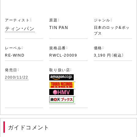
アーティスト：
原題：
ジャンル：
ティン・パン
TIN PAN
日本のロック&ポッ
プス
レーベル：
規格品番：
価格：
RE-WIND
RWCL-20009
3,190 円（税込）
発売日：
取り扱い店：
2000/11/22
ガイドコメント