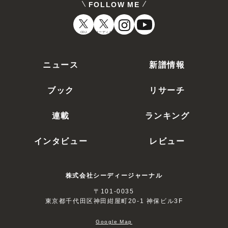
FOLLOW ME
CDJ
オーディオ
ニュース
新譜情報
ブック
リサーチ
連載
ランキング
インタビュー
レビュー
株式会社シーディージャーナル
〒101-0035
東京都千代田区神田紺屋町20-1 神保ビル3F
Google Map