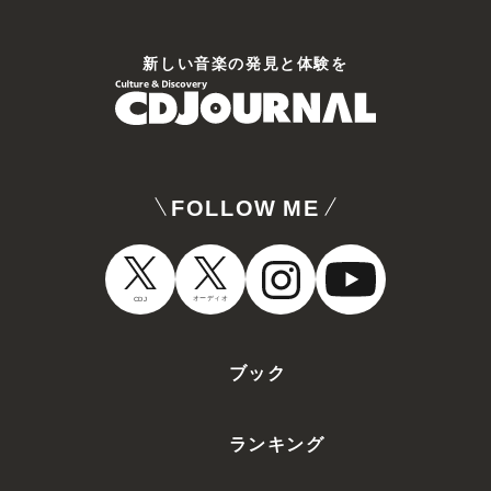
新しい⾳楽の発⾒と体験を
FOLLOW ME
オーディオ
CDJ
ブック
ランキング