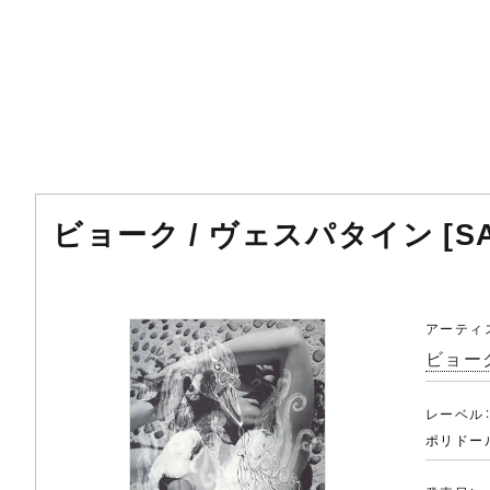
ビョーク / ヴェスパタイン [S
アーティ
ビョーク
レーベル
ポリドー