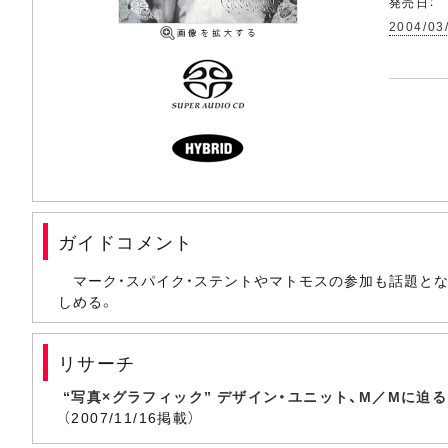
発売日：
2004/03
ガイドコメント
マーク・スパイク・ステントやマトモスの参加も話題とな
しめる。
リサーチ
“写真×グラフィック” デザイン・ユニット、M／Mに迫る
（2007/11/16掲載）