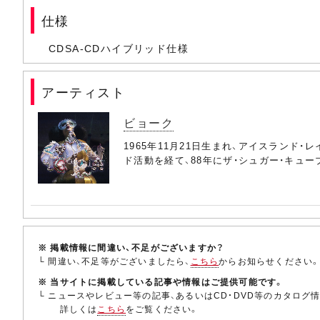
仕様
CDSA-CDハイブリッド仕様
アーティスト
ビョーク
1965年11月21日生まれ、アイスラン
ド活動を経て、88年にザ・シュガー・キュ
※ 掲載情報に間違い、不足がございますか？
└ 間違い、不足等がございましたら、
こちら
からお知らせください
※ 当サイトに掲載している記事や情報はご提供可能です。
└ ニュースやレビュー等の記事、あるいはCD・DVD等のカタログ
詳しくは
こちら
をご覧ください。