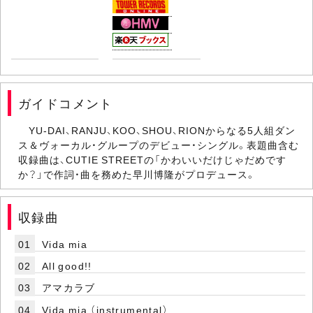
ガイドコメント
YU-DAI、RANJU、KOO、SHOU、RIONからなる5人組ダン
ス＆ヴォーカル・グループのデビュー・シングル。表題曲含む
収録曲は、CUTIE STREETの「かわいいだけじゃだめです
か？」で作詞・曲を務めた早川博隆がプロデュース。
収録曲
01
Vida mia
02
All good!!
03
アマカラブ
04
Vida mia （instrumental）