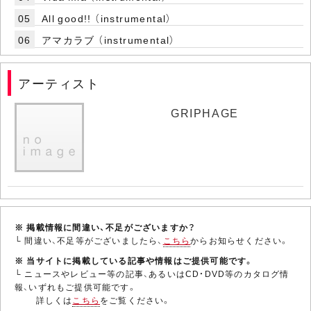
05
All good!! （instrumental）
06
アマカラブ （instrumental）
アーティスト
GRIPHAGE
※ 掲載情報に間違い、不足がございますか？
└ 間違い、不足等がございましたら、
こちら
からお知らせください。
※ 当サイトに掲載している記事や情報はご提供可能です。
└ ニュースやレビュー等の記事、あるいはCD・DVD等のカタログ情
報、いずれもご提供可能です。
詳しくは
こちら
をご覧ください。