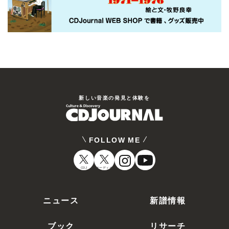
新しい⾳楽の発⾒と体験を
FOLLOW ME
CDJ
オーディオ
ニュース
新譜情報
ブック
リサーチ