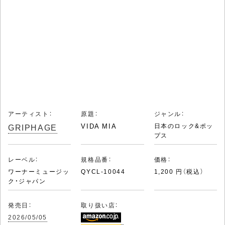
アーティスト：
原題：
ジャンル：
GRIPHAGE
VIDA MIA
日本のロック&ポッ
プス
レーベル：
規格品番：
価格：
ワーナーミュージッ
QYCL-10044
1,200 円（税込）
ク・ジャパン
発売日：
取り扱い店：
2026/05/05