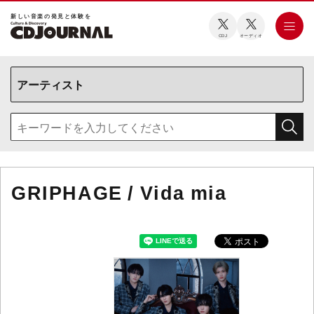
新しい⾳楽の発⾒と体験を
CDJ
オーディオ
GRIPHAGE / Vida mia