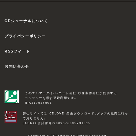
CDジャーナルについて
プライバシーポリシー
RSSフィード
お問い合わせ
このエルマークは、レコード会社・映像製作会社が提供する
コンテンツを示す登録商標です。
RIAJ10016001
弊社サイトでは、CD、DVD、楽曲ダウンロード、グッズの販売は行っ
ておりません。
JASRAC許諾番号：9009376005Y31015
Copyright © CDJournal All Rights Reserved.