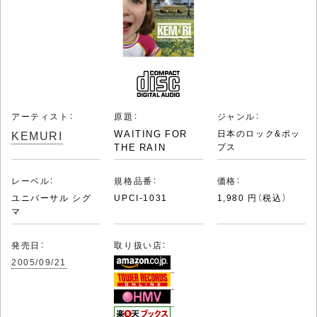
アーティスト：
原題：
ジャンル：
KEMURI
WAITING FOR
日本のロック&ポッ
THE RAIN
プス
レーベル：
規格品番：
価格：
ユニバーサル シグ
UPCI-1031
1,980 円（税込）
マ
発売日：
取り扱い店：
2005/09/21