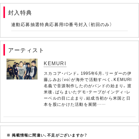
封入特典
連動応募抽選特典応募用ID番号封入（初回のみ）
アーティスト
KEMURI
スカコア・バンド。1995年6月、リーダーの伊
藤ふみお（vo）が海外で活動すべく、KEMURI
名義で音源制作したのがバンドの始まり。渡
米後、ばらまいたデモ・テープがインディ・レ
ーベルの目に止まり、結成当初から米国と日
本を股にかけた活動を展開……
※ 掲載情報に間違い、不足がございますか？