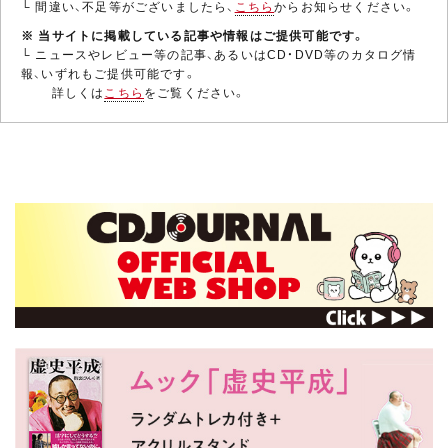
└ 間違い、不足等がございましたら、
こちら
からお知らせください。
※ 当サイトに掲載している記事や情報はご提供可能です。
└ ニュースやレビュー等の記事、あるいはCD・DVD等のカタログ情
報、いずれもご提供可能です。
詳しくは
こちら
をご覧ください。