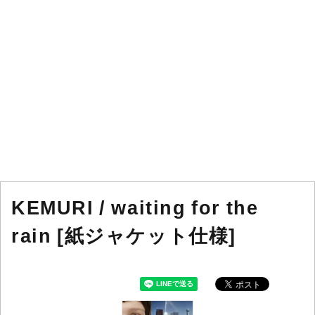
KEMURI / waiting for the
rain [紙ジャケット仕様]