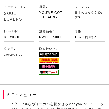
アーティスト：
原題：
ジャンル：
SOUL
YOU'VE GOT
日本のロック&ポッ
THE FUNK
プス
LOVERS
レーベル：
規格品番：
価格：
RE-WIND
RWCL-15001
1,320 円（税込）
発売日：
取り扱い店：
2002/05/22
ミニ・レビュー
ソウルフルなヴォーカルを聴かせるMahyaのソロ・ユニッ
トとなったSOUL LOVERSの6枚目のマキシ・シングル。コレ