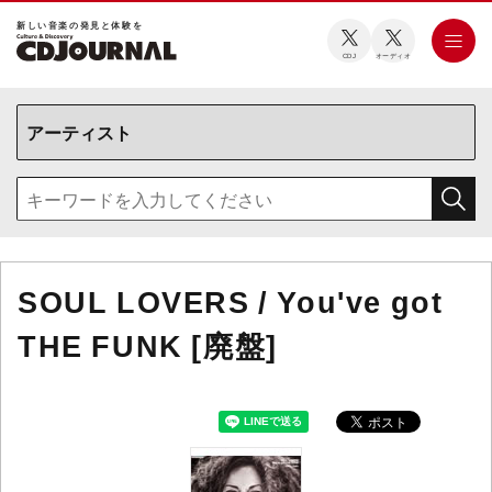
新しい⾳楽の発⾒と体験を
CDJ
オーディオ
SOUL LOVERS / You've got
THE FUNK [廃盤]