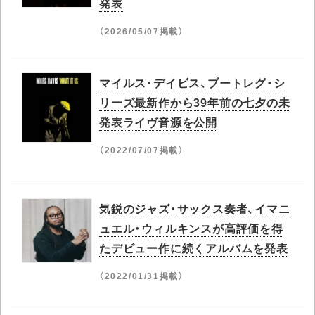
発表
（2026/05/07掲載）
マイルス・デイビス、ブートレグ・シ
リーズ最新作から39年前の七夕の未
発表ライヴ音源を公開
（2022/07/07掲載）
気鋭のジャズ・サックス奏者、イマニ
ュエル・ウィルキンスが高評価を得
たデビュー作に続くアルバムを発表
（2022/01/31掲載）