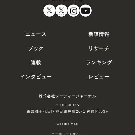
CDJ
オーディオ
ニュース
新譜情報
ブック
リサーチ
連載
ランキング
インタビュー
レビュー
株式会社シーディージャーナル
〒101-0035
東京都千代田区神田紺屋町20-1 神保ビル3F
Google Map
コーポレートサイト