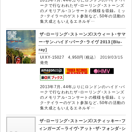
ークで行なわれたザ・ローリング・ストーンズ
のメモリアル・コンサートの模様を収録。ミッ
ク・テイラーのゲスト参加など、50年の活動の
集大成ともいえるエネルギ…
ザ・ローリング・ストーンズ/スウィート・サマ
ー・サン-ハイド・パーク・ライヴ 2013 [Blu-
ray]
UIXY-15027 4,950円（税込）
2019/03/15
発売
2013年7月、44年ぶりにロンドンのハイド・パ
ークで行なわれたザ・ローリング・ストーンズ
のメモリアル・コンサートの模様を収録。ミッ
ク・テイラーのゲスト参加など、50年の活動の
集大成ともいえるエネルギ…
ザ・ローリング・ストーンズ/スティッキー・フ
ィンガーズ～ライヴ・アット・ザ・フォンダ・シ