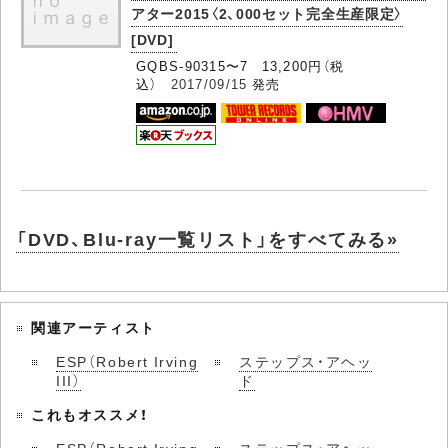
アター2015〈2、000セット完全生産限定〉
[DVD]
GQBS-90315〜7 13,200円（税
込）
2017/09/15
発売
「DVD、Blu-ray一覧リスト」をすべてみる»
関連アーティスト
ESP（Robert Irving
ステップス・アヘッ
III）
ド
これもオススメ！
ESP（Robert Irving
ステップス・アヘッ