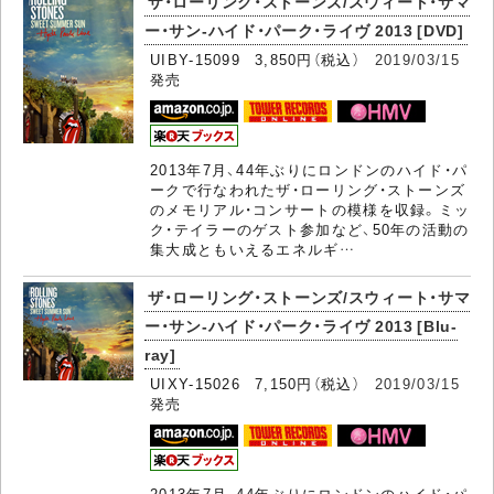
ザ・ローリング・ストーンズ/スウィート・サマ
ー・サン-ハイド・パーク・ライヴ 2013 [DVD]
UIBY-15099 3,850円（税込）
2019/03/15
発売
2013年7月、44年ぶりにロンドンのハイド・パ
ークで行なわれたザ・ローリング・ストーンズ
のメモリアル・コンサートの模様を収録。ミッ
ク・テイラーのゲスト参加など、50年の活動の
集大成ともいえるエネルギ…
ザ・ローリング・ストーンズ/スウィート・サマ
ー・サン-ハイド・パーク・ライヴ 2013 [Blu-
ray]
UIXY-15026 7,150円（税込）
2019/03/15
発売
2013年7月、44年ぶりにロンドンのハイド・パ