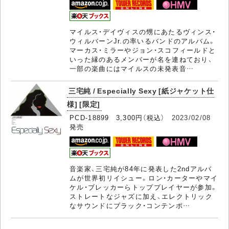
マイルス・デイヴィスの甥にあたるヴィンス・
ウィルバーンJr.の率いるバンドのアルバム。
マーカス・ミラーやジョン・スコフィールドと
いった縁のあるメンバーが名を連ねており、
一部の楽曲にはマイルスの未発表音…
三宅純 / Especially Sexy [紙ジャケット仕
様] [限定]
PCD-18899 3,300円（税込）
2023/02/08
発売
音楽家、三宅純が84年に発表した2ndアルバ
ムが世界初リイシュー。ロン・カーターやマイ
ケル・ブレッカーらトッププレイヤーが参加。
ストレートなジャズに加え、エレクトリック
なサウンドにブラック・コンテンポ…