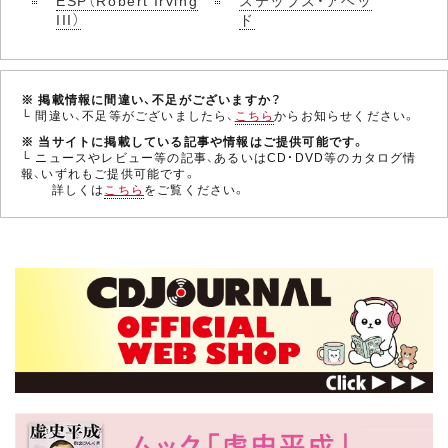
III）
ド
※ 掲載情報に間違い、不足がございますか？
└ 間違い、不足等がございましたら、
こちら
からお知らせください。
※ 当サイトに掲載している記事や情報はご提供可能です。
└ ニュースやレビュー等の記事、あるいはCD・DVD等のカタログ情
報、いずれもご提供可能です。
詳しくは
こちら
をご覧ください。