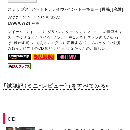
ステップス・アヘッド / ライヴ・イン・トーキョー [再発][廃盤]
VACZ-1010 1,922円（税込）
1996/07/24
発売
マイケル、マイニエリ、ダリル、スターン、スミス……この豪華キャ
ストで復活なったライヴ、メンバー中1人でもファンの人がいれ
ば、迷わず買い! である。モダンに変容するジャズのカタチ、快演
の数々。ビデオのCD化だけど、行けなかったのが悔しい。
「試聴記（ミニ・レビュー）」をすべてみる»
CD