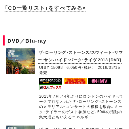
「CD一覧リスト」をすべてみる»
DVD／Blu-ray
ザ・ローリング・ストーンズ/スウィート・サマ
ー・サン-ハイド・パーク・ライヴ 2013 [DVD]
UIBY-15098 6,050円（税込）
2019/03/15
発売
2013年7月、44年ぶりにロンドンのハイド・パ
ークで行なわれたザ・ローリング・ストーンズ
のメモリアル・コンサートの模様を収録。ミッ
ク・テイラーのゲスト参加など、50年の活動の
集大成ともいえるエネルギ…