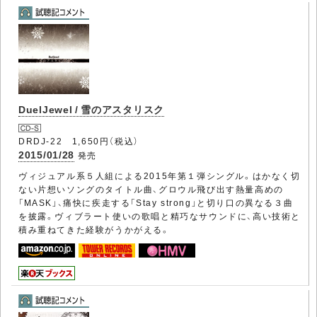
DuelJewel / 雪のアスタリスク
DRDJ-22 1,650円（税込）
2015/01/28
発売
ヴィジュアル系５人組による2015年第１弾シングル。はかなく切
ない片想いソングのタイトル曲、グロウル飛び出す熱量高めの
「MASK」、痛快に疾走する「Stay strong」と切り口の異なる３曲
を披露。ヴィブラート使いの歌唱と精巧なサウンドに、高い技術と
積み重ねてきた経験がうかがえる。