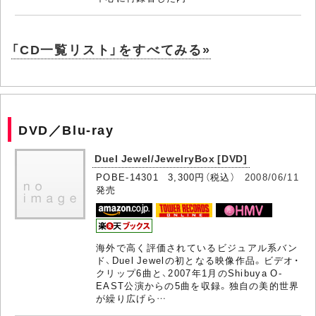
「CD一覧リスト」をすべてみる»
DVD／Blu-ray
Duel Jewel/JewelryBox [DVD]
POBE-14301 3,300円（税込）
2008/06/11
発売
海外で高く評価されているビジュアル系バン
ド、Duel Jewelの初となる映像作品。ビデオ・
クリップ6曲と、2007年1月のShibuya O-
EAST公演からの5曲を収録。独自の美的世界
が繰り広げら…