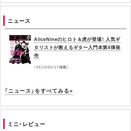
ニュース
AliceNineのヒロト＆虎が登場！ 人気ギ
タリストが教えるギター入門本第4弾発
売
（2013/05/17掲載）
「ニュース」をすべてみる»
ミニ・レビュー