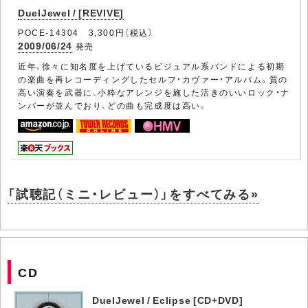
DuelJewel / [REVIVE]
POCE-14304 3,300円（税込）
2009/06/24
発売
近年、徐々に知名度を上げているビジュアル系バンドによる初期
の楽曲を再レコーディングしたセルフ・カヴァー・アルバム。質の
高い演奏を武器に、小粋なアレンジを施した活きのいいロック・ナ
ンバーが並んでおり、どの曲も完成度は高い。
「試聴記（ミニ・レビュー）」をすべてみる»
CD
DuelJewel / Eclipse [CD+DVD]