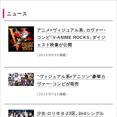
ニュース
アニメ×ヴィジュアル系、カヴァー・
コンピ『V-ANIME ROCKS』ダイジ
ェスト映像が公開
（2013/09/20掲載）
“ヴィジュアル系×アニソン”豪華カ
ヴァー・コンピが発売
（2013/07/25掲載）
少女-ロリヰタ-23区、2ndシングル