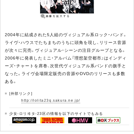
2004年に結成された5人組のヴィジュアル系ロック・バンド。
ライヴ・ハウスでたちまちのうちに頭角を現し、リリース音源
が次々に完売。ヴィジュアル・シーンの注目グループとなる。
2006年に発表したミニ・アルバム『理想架空都市』はインディ
ーズ・チャートを席巻、次世代ヴィジュアル系バンドの旗手と
なった。ライヴ会場限定販売の音源やDVDのリリースも多数
ある。
[外部リンク]
http://lolita23q.sakura.ne.jp/
少女-ロリヰタ-23区の情報を以下のサイトでもみる