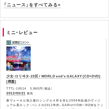
「ニュース」をすべてみる»
ミニ・レビュー
少女-ロリヰタ-23区 / WORLD end's GALAXY [CD+DVD]
[廃盤]
TTTL-10014 3,980円（税込）
2012/03/21
発売
新ヴォーカル加入後のシングル４作を含む2004年結成のヴィジ
ュアル系ロック・バンドの2012年作。GARIのYOW一ROWをフィ