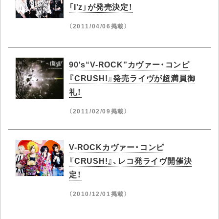
「I'z」が発売決定！
（2011/04/06掲載）
90's“V-ROCK”カヴァー・コンピ
『CRUSH!』発売ライヴが超満員御
礼！
（2011/02/09掲載）
V-ROCKカヴァー・コンピ
『CRUSH!』、レコ発ライヴ開催決
定！
（2010/12/01掲載）