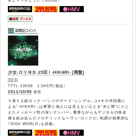
界とマッチしていてGOOD。
少女-ロリヰタ-23区 / -HIKARI- [廃盤]
TTTL-10009 1,540円（税込）
2011/10/05
発売
Ｖ系５人組ロック・バンドのサード・シングル。ユ≠キの作詞曲に
よる「-HIKARI-」は希望と他人には見えない心とを“光と闇”にたと
えたメッセージ性の深いナンバー。重厚ながらもデジタルの疾走
感を組み込んだメロディックなヘヴィ・ロックだ。転調が効果的な
「GIGA WORLD」も好曲。