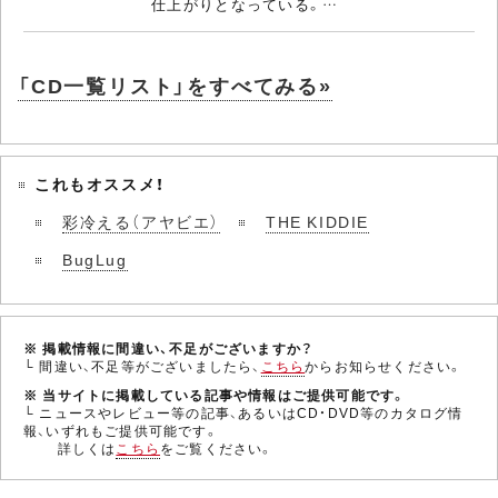
仕上がりとなっている。…
「CD一覧リスト」をすべてみる»
これもオススメ！
彩冷える（アヤビエ）
THE KIDDIE
BugLug
※ 掲載情報に間違い、不足がございますか？
└ 間違い、不足等がございましたら、
こちら
からお知らせください。
※ 当サイトに掲載している記事や情報はご提供可能です。
└ ニュースやレビュー等の記事、あるいはCD・DVD等のカタログ情
報、いずれもご提供可能です。
詳しくは
こちら
をご覧ください。