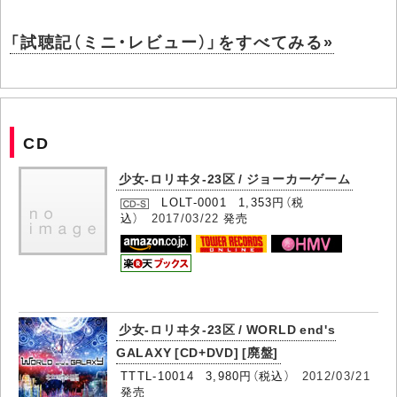
「試聴記（ミニ・レビュー）」をすべてみる»
CD
少女-ロリヰタ-23区 / ジョーカーゲーム
LOLT-0001 1,353円（税
込）
2017/03/22
発売
少女-ロリヰタ-23区 / WORLD end's
GALAXY [CD+DVD] [廃盤]
TTTL-10014 3,980円（税込）
2012/03/21
発売