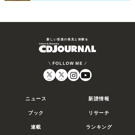
新しい⾳楽の発⾒と体験を
FOLLOW ME
CDJ
オーディオ
ニュース
新譜情報
ブック
リサーチ
連載
ランキング