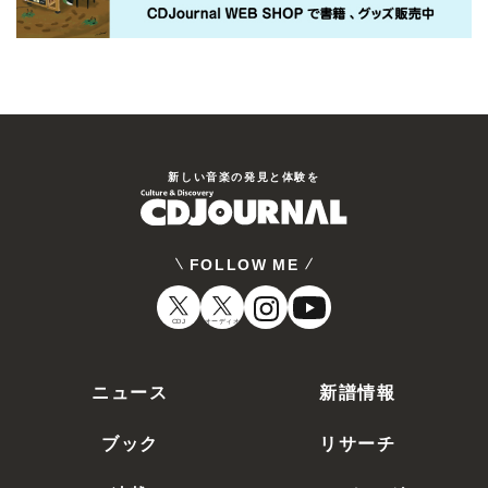
新しい⾳楽の発⾒と体験を
FOLLOW ME
CDJ
オーディオ
ニュース
新譜情報
ブック
リサーチ