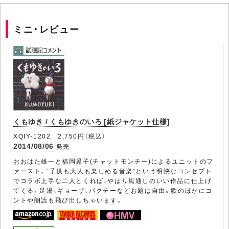
ミニ・レビュー
くもゆき / くもゆきのいろ [紙ジャケット仕様]
XQIY-1202 2,750円（税込）
2014/08/06
発売
おおはた雄一と福岡晃子(チャットモンチー)によるユニットのフ
ァースト。“子供も大人も楽しめる音楽”という明快なコンセプト
でコラボ上手な二人とくれば、やはり風通しのいい作品に仕上げ
てくる。足湯、ギョーザ、パクチーなどお題は自由。歌のほかにコ
ントや朗読も飛び出しちゃいます。