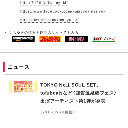
http://6109.jp/kumoyuki/
https://www.facebook.com/kumoyukinariyuki
https://twitter.com/kumoyuki33
くもゆきの情報を以下のサイトでもみる
ニュース
TOKYO No.1 SOUL SET、
tofubeatsなど〈加賀温泉郷フェス〉
出演アーティスト第1弾が発表
（2015/05/20掲載）