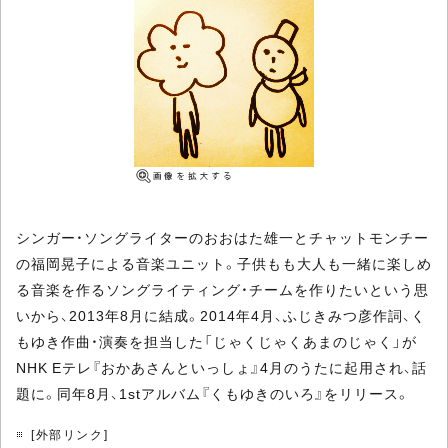
シンガー・ソングライターのおおはた雄一とチャットモンチー
の福岡晃子による音楽ユニット。子供もも大人も一緒に楽しめ
る音楽を作るソングライティング・チームを作りたいという思
いから、2013年8月に結成。2014年4月、ふじきみつ彦作詞、く
もゆき作曲・演奏を担当した「じゃくじゃくあまのじゃく」が
NHK Eテレ『おかあさんといっしょ』4月のうたに起用され、話
題に。同年8月、1stアルバム『くもゆきのいろ』をリリース。
[外部リンク]