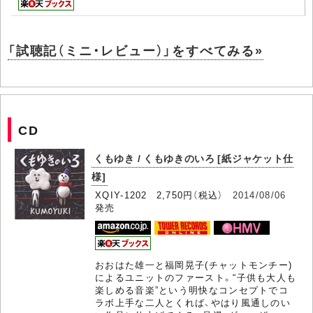
「試聴記（ミニ・レビュー）」をすべてみる»
CD
くもゆき / くもゆきのいろ [紙ジャケット仕
様]
XQIY-1202 2,750円（税込）
2014/08/06
発売
おおはた雄一と福岡晃子(チャットモンチー)
によるユニットのファースト。“子供も大人も
楽しめる音楽”という明快なコンセプトでコ
ラボ上手な二人とくれば、やはり風通しのい