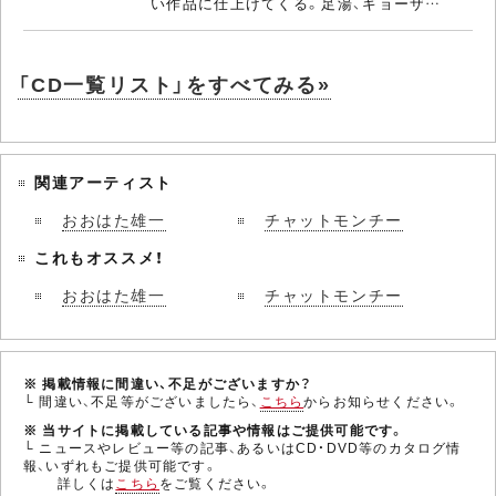
い作品に仕上げてくる。足湯、ギョーザ…
「CD一覧リスト」をすべてみる»
関連アーティスト
おおはた雄一
チャットモンチー
これもオススメ！
おおはた雄一
チャットモンチー
※ 掲載情報に間違い、不足がございますか？
└ 間違い、不足等がございましたら、
こちら
からお知らせください。
※ 当サイトに掲載している記事や情報はご提供可能です。
└ ニュースやレビュー等の記事、あるいはCD・DVD等のカタログ情
報、いずれもご提供可能です。
詳しくは
こちら
をご覧ください。