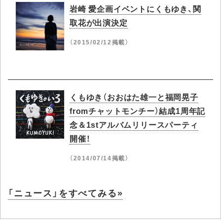
岩崎 愛企画イベントにくもゆき、関
取花が出演決定
（2015/02/12掲載）
くもゆき（おおはた雄一と福岡晃子
fromチャットモンチー）結成1周年記
念＆1stアルバムリリースパーティ
開催！
（2014/07/14掲載）
「ニュース」をすべてみる»