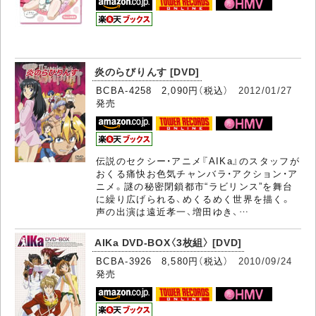
炎のらびりんす [DVD]
BCBA-4258 2,090円（税込）
2012/01/27
発売
伝説のセクシー・アニメ『AIKa』のスタッフが
おくる痛快お色気チャンバラ・アクション・ア
ニメ。謎の秘密閉鎖都市“ラビリンス”を舞台
に繰り広げられる、めくるめく世界を描く。
声の出演は遠近孝一、増田ゆき、…
AIKa DVD-BOX〈3枚組〉 [DVD]
BCBA-3926 8,580円（税込）
2010/09/24
発売