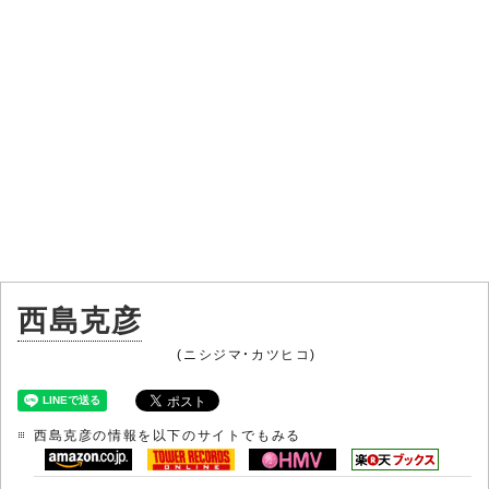
西島克彦
(ニシジマ・カツヒコ)
西島克彦の情報を以下のサイトでもみる