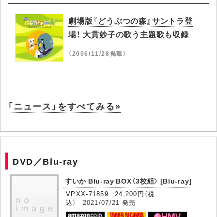
劇場版『どうぶつの森』サントラ登
場！ 大貫妙子の歌う主題歌も収録
（2006/11/28掲載）
「ニュース」をすべてみる»
DVD／Blu-ray
すいか Blu-ray BOX〈3枚組〉 [Blu-ray]
VPXX-71859 24,200円（税
込）
2021/07/21
発売