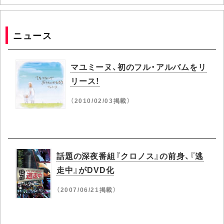
ニュース
マユミーヌ、初のフル・アルバムをリ
リース！
（2010/02/03掲載）
話題の深夜番組『クロノス』の前身、『逃
走中』がDVD化
（2007/06/21掲載）