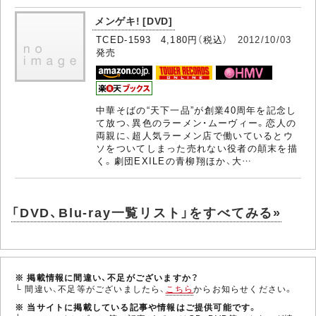
メンゲキ! [DVD]
TCED-1593 4,180円（税込）
2012/10/03
発売
中華そばの“天下一品”が創業40周年を記念し
て放つ、異色のラーメン・ムーヴィー。恋人の
両親に、超人気ラーメン店で働いているとウ
ソをついてしまった売れない役者の顛末を描
く。劇団EXILEの青柳翔ほか、大…
「DVD、Blu-ray一覧リスト」をすべてみる»
※ 掲載情報に間違い、不足がございますか？
└ 間違い、不足等がございましたら、
こちら
からお知らせください。
※ 当サイトに掲載している記事や情報はご提供可能です。