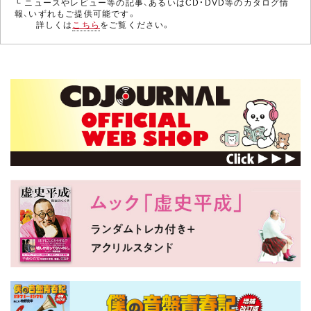
└ ニュースやレビュー等の記事、あるいはCD・DVD等のカタログ情
報、いずれもご提供可能です。
詳しくは
こちら
をご覧ください。