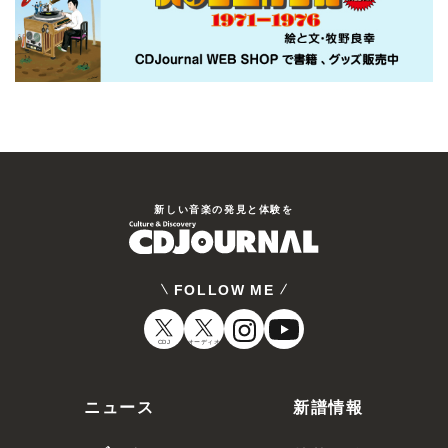
新しい⾳楽の発⾒と体験を
FOLLOW ME
CDJ
オーディオ
ニュース
新譜情報