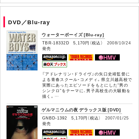
DVD／Blu-ray
ウォーターボーイズ [Blu-ray]
TBR-18332D 5,170円（税込）
2008/10/24
発売
『アドレナリン・ドライヴ』の矢口史靖監督に
よる青春スクール・コメディ。県立川越高校で
実際にあったエピソードをもとにした“男の
シンクロ”をテーマに、男子高校生の大騒動を
描く。…
ゲルマニウムの夜 デラックス版 [DVD]
GNBD-1392 5,170円（税込）
2007/01/25
発売