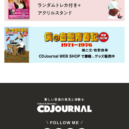
新しい⾳楽の発⾒と体験を
FOLLOW ME