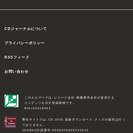
CDジャーナルについて
プライバシーポリシー
RSSフィード
お問い合わせ
このエルマークは、レコード会社・映像製作会社が提供する
コンテンツを示す登録商標です。
RIAJ10016001
弊社サイトでは、CD、DVD、楽曲ダウンロード、グッズの販売は行っ
ておりません。
JASRAC許諾番号：9009376005Y31015