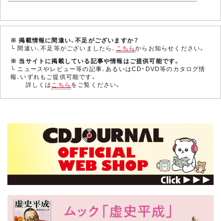
※ 掲載情報に間違い、不足がございますか？
└ 間違い、不足等がございましたら、
こちら
からお知らせください。
※ 当サイトに掲載している記事や情報はご提供可能です。
└ ニュースやレビュー等の記事、あるいはCD・DVD等のカタログ情
報、いずれもご提供可能です。
詳しくは
こちら
をご覧ください。