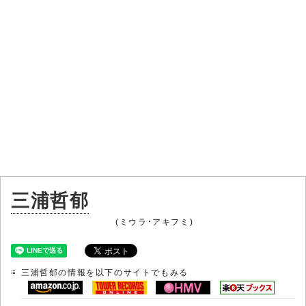
三浦哲郁
(ミウラ・アキフミ)
三浦哲郁の情報を以下のサイトでもみる