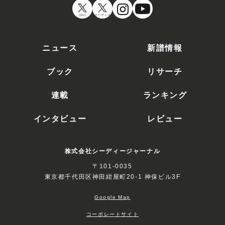
CDJ
オーディオ
ニュース
新譜情報
ブック
リサーチ
連載
ランキング
インタビュー
レビュー
株式会社シーディージャーナル
〒101-0035
東京都千代田区神田紺屋町20-1 神保ビル3F
Google Map
コーポレートサイト