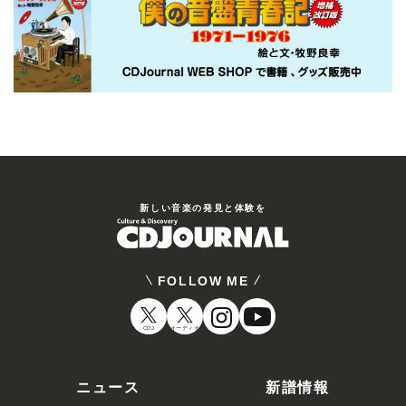
新しい⾳楽の発⾒と体験を
FOLLOW ME
CDJ
オーディオ
ニュース
新譜情報