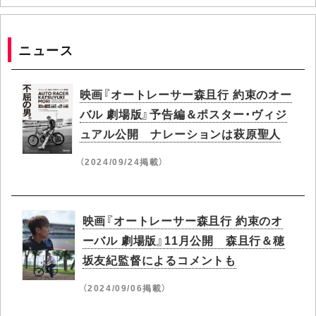
ニュース
映画『オートレーサー森且行 約束のオー
バル 劇場版』予告編＆ポスター・ヴィジ
ュアル公開 ナレーションは萩原聖人
（2024/09/24掲載）
映画『オートレーサー森且行 約束のオ
ーバル 劇場版』11月公開 森且行＆穂
坂友紀監督によるコメントも
（2024/09/06掲載）