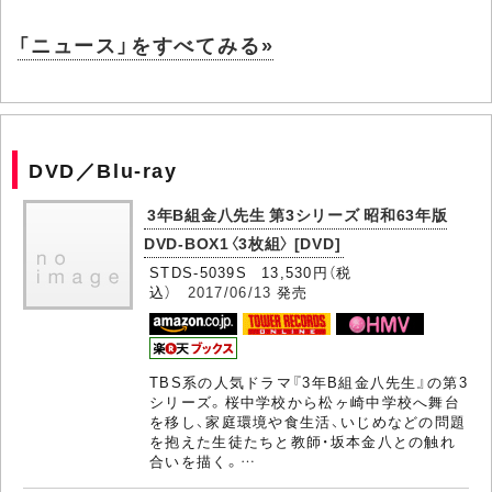
「ニュース」をすべてみる»
DVD／Blu-ray
3年B組金八先生 第3シリーズ 昭和63年版
DVD-BOX1〈3枚組〉 [DVD]
STDS-5039S 13,530円（税
込）
2017/06/13
発売
TBS系の人気ドラマ『3年B組金八先生』の第3
シリーズ。桜中学校から松ヶ崎中学校へ舞台
を移し、家庭環境や食生活、いじめなどの問題
を抱えた生徒たちと教師・坂本金八との触れ
合いを描く。…