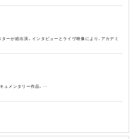
スターが総出演。インタビューとライヴ映像により、アカデミ
ドキュメンタリー作品。…