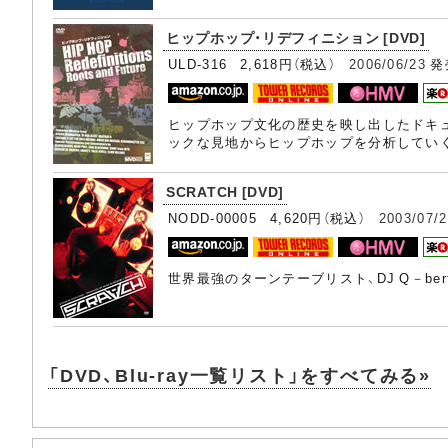
ヒップホップ・リデフィニション [DVD]
ULD-316 2,618円（税込）
2006/06/23
発
ヒップホップ文化の歴史を映し出したドキュ
ックな見地からヒップホップを分析してい
SCRATCH [DVD]
NODD-00005 4,620円（税込）
2003/07/
世界最強のターンテーブリスト、DJ Q－b
「DVD、Blu-ray一覧リスト」をすべてみる»