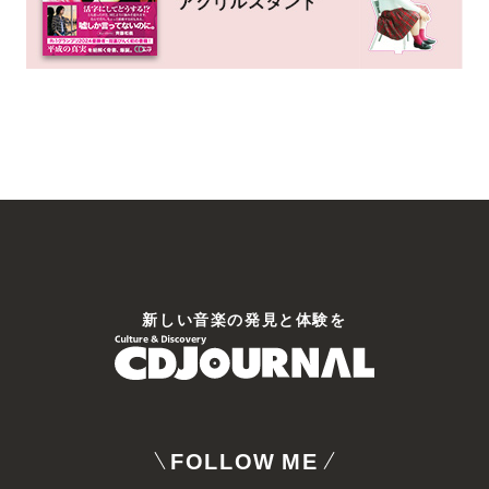
新しい⾳楽の発⾒と体験を
FOLLOW ME