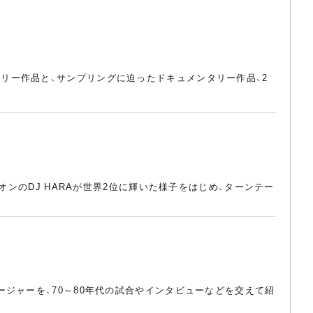
リー作品と、サンプリングに迫ったドキュメンタリー作品、2
オンのDJ HARAが世界2位に輝いた様子をはじめ、ターンテー
ジャーを、70～80年代の試合やインタビューなどを交えて紹