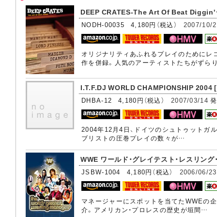
DEEP CRATES-The Art Of Beat Diggin
NODH-00035 4,180円（税込）
2007/10/
オリジナリティあふれるプレイのためにレ
作を併録。人気のアーティストたちがずら
I.T.F.DJ WORLD CHAMPIONSHIP 2004
DHBA-12 4,180円（税込）
2007/03/14
発
2004年12月4日、ドイツのシュトゥット
ブリストの圧巻プレイの数々が…
WWE ワールド・グレイテスト・レスリング・
JSBW-1004 4,180円（税込）
2006/06/23
マネージャーにスポットを当てたWWEの企
介。アメリカン・プロレスの歴史が垣間…