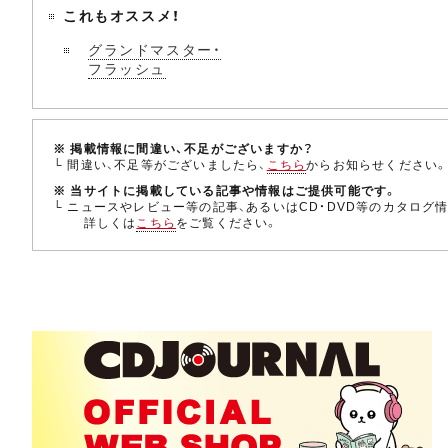
これもオススメ！
グランドマスター・
フラッシュ
※ 掲載情報に間違い、不足がございますか？
└ 間違い、不足等がございましたら、
こちら
からお知らせください
※ 当サイトに掲載している記事や情報はご提供可能です。
└ ニュースやレビュー等の記事、あるいはCD・DVD等のカタログ
詳しくは
こちら
をご覧ください。