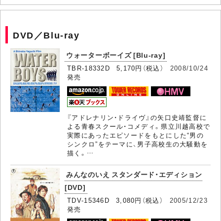
DVD／Blu-ray
ウォーターボーイズ [Blu-ray]
TBR-18332D 5,170円（税込）
2008/10/24
発売
『アドレナリン・ドライヴ』の矢口史靖監督に
よる青春スクール・コメディ。県立川越高校で
実際にあったエピソードをもとにした“男の
シンクロ”をテーマに、男子高校生の大騒動を
描く。…
みんなのいえ スタンダード・エディション
[DVD]
TDV-15346D 3,080円（税込）
2005/12/23
発売