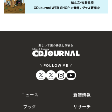
新しい⾳楽の発⾒と体験を
FOLLOW ME
CDJ
オーディオ
ニュース
新譜情報
ブック
リサーチ