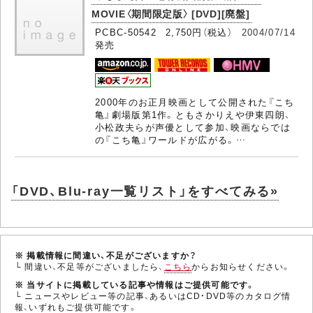
MOVIE〈期間限定版〉 [DVD][廃盤]
PCBC-50542 2,750円（税込）
2004/07/14
発売
2000年のお正月映画として公開された『こち
亀』劇場版第1作。ともさかりえや伊東四朗、
小松政夫らが声優として参加、映画ならでは
の『こち亀』ワールドが広がる。…
「DVD、Blu-ray一覧リスト」をすべてみる»
※ 掲載情報に間違い、不足がございますか？
└ 間違い、不足等がございましたら、
こちら
からお知らせください。
※ 当サイトに掲載している記事や情報はご提供可能です。
└ ニュースやレビュー等の記事、あるいはCD・DVD等のカタログ情
報、いずれもご提供可能です。