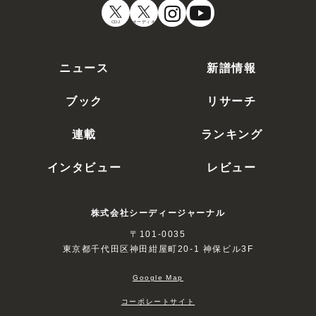
CDJ
オーディオ
ニュース
新譜情報
ブック
リサーチ
連載
ランキング
インタビュー
レビュー
株式会社シーディージャーナル
〒101-0035
東京都千代田区神田紺屋町20-1 神保ビル3F
Google Map
コーポレートサイト