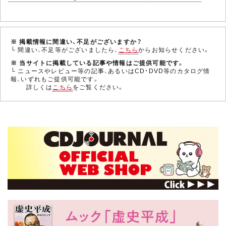
※ 掲載情報に間違い、不足がございますか？
└ 間違い、不足等がございましたら、
こちら
からお知らせください。
※ 当サイトに掲載している記事や情報はご提供可能です。
└ ニュースやレビュー等の記事、あるいはCD・DVD等のカタログ情
報、いずれもご提供可能です。
詳しくは
こちら
をご覧ください。