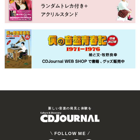
新しい⾳楽の発⾒と体験を
FOLLOW ME