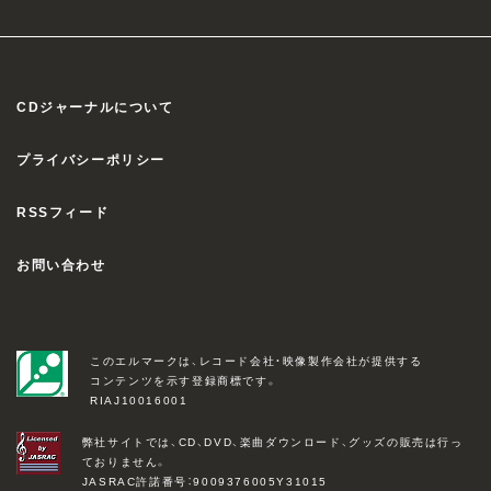
CDジャーナルについて
プライバシーポリシー
RSSフィード
お問い合わせ
このエルマークは、レコード会社・映像製作会社が提供する
コンテンツを示す登録商標です。
RIAJ10016001
弊社サイトでは、CD、DVD、楽曲ダウンロード、グッズの販売は行っ
ておりません。
JASRAC許諾番号：9009376005Y31015