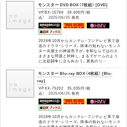
モンスター DVD BOX〈7枚組〉 [DVD]
VPBX-15799 28,600円（税
込）
2025/06/25
発売
2024年10月からカンテレ・フジテレビ系で放
送のドラマ・シリーズ。得体の知れないモンス
ター弁護士の神波亮子が、令和ならではのさ
まざまな問題と対峙し、まるでゲームのよう
に法廷闘争に立ち向かう。異色のリ…
モンスター Blu-ray BOX〈4枚組〉 [Blu-
ray]
VPXX-75202 35,035円（税
込）
2025/06/25
発売
2024年10月からカンテレ・フジテレビ系で放
送のドラマ・シリーズ。得体の知れないモンス
ター弁護士の神波亮子が、令和ならではのさ