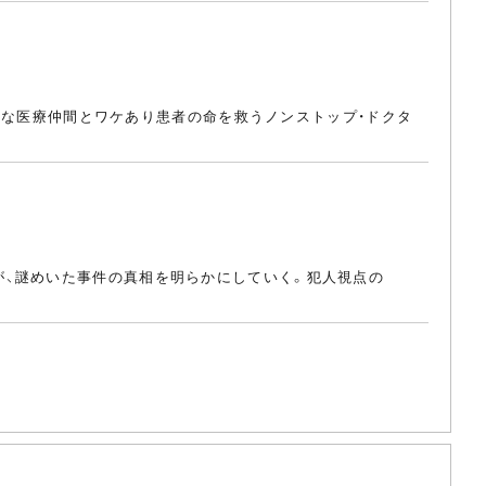
強めな医療仲間とワケあり患者の命を救うノンストップ・ドクタ
が、謎めいた事件の真相を明らかにしていく。犯人視点の