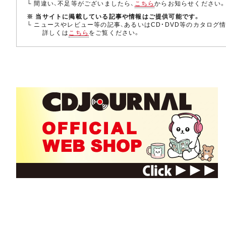
└ 間違い、不足等がございましたら、
こちら
からお知らせください
※ 当サイトに掲載している記事や情報はご提供可能です。
└ ニュースやレビュー等の記事、あるいはCD・DVD等のカタログ
詳しくは
こちら
をご覧ください。