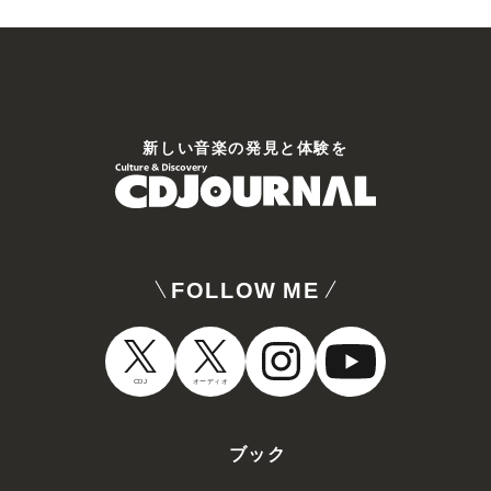
新しい⾳楽の発⾒と体験を
FOLLOW ME
CDJ
オーディオ
ブック