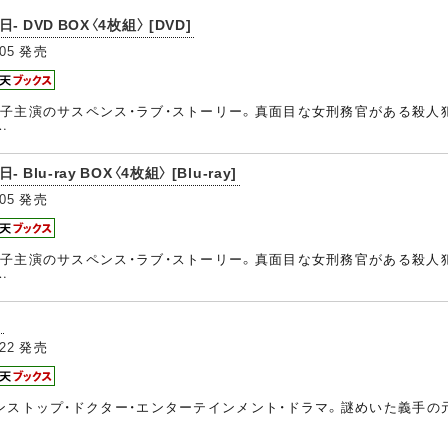
VD BOX〈4枚組〉 [DVD]
05
発売
子主演のサスペンス・ラブ・ストーリー。真面目な女刑務官がある殺人
…
-ray BOX〈4枚組〉 [Blu-ray]
05
発売
子主演のサスペンス・ラブ・ストーリー。真面目な女刑務官がある殺人
…
]
22
発売
ンストップ・ドクター・エンターテインメント・ドラマ。謎めいた義手の