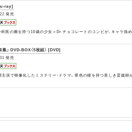
-ray]
22
発売
的外科医の腕を持つ10歳の少女＝Dr.チョコレートのコンビが、キャラ
」 DVD-BOX〈5枚組〉 [DVD]
31
発売
耶主演で映像化したミステリー・ドラマ。翠色の瞳を持つ美しき霊媒師