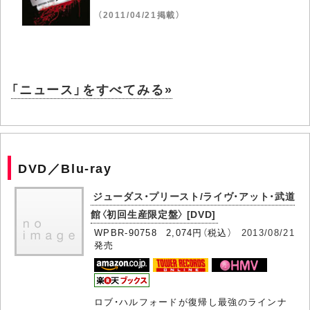
（2011/04/21掲載）
「ニュース」をすべてみる»
DVD／Blu-ray
ジューダス・プリースト/ライヴ・アット・武道
館〈初回生産限定盤〉 [DVD]
WPBR-90758 2,074円（税込）
2013/08/21
発売
ロブ・ハルフォードが復帰し最強のラインナ