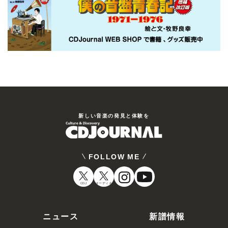
新しい⾳楽の発⾒と体験を
FOLLOW ME
CDJ
オーディオ
ニュース
新譜情報