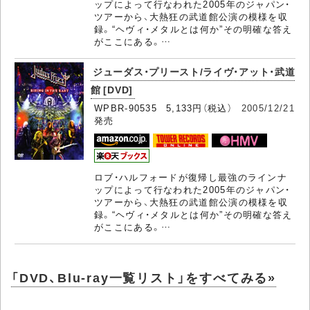
ップによって行なわれた2005年のジャパン・
ツアーから、大熱狂の武道館公演の模様を収
録。“ヘヴィ・メタルとは何か”その明確な答え
がここにある。…
ジューダス・プリースト/ライヴ・アット・武道
館 [DVD]
WPBR-90535 5,133円（税込）
2005/12/21
発売
ロブ・ハルフォードが復帰し最強のラインナ
ップによって行なわれた2005年のジャパン・
ツアーから、大熱狂の武道館公演の模様を収
録。“ヘヴィ・メタルとは何か”その明確な答え
がここにある。…
「DVD、Blu-ray一覧リスト」をすべてみる»