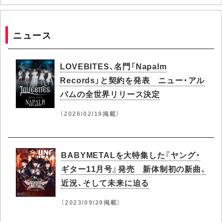
ニュース
LOVEBITES、名門「Napalm
Records」と契約を発表 ニュー・アル
バムの全世界リリース決定
（2026/02/19掲載）
BABYMETALを大特集した『ヤング・
ギター11月号』発売 新体制初の新曲、
近況、そして未来に迫る
（2023/09/29掲載）