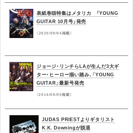
表紙巻頭特集はメタリカ 「YOUNG
GUITAR 10月号」発売
（2020/09/04掲載）
ジョージ・リンチらLAが生んだ3大ギ
ター・ヒーロー揃い踏み、『YOUNG
GUITAR』最新号発売
（2014/09/05掲載）
JUDAS PRIESTよりギタリスト
K.K. Downingが脱退