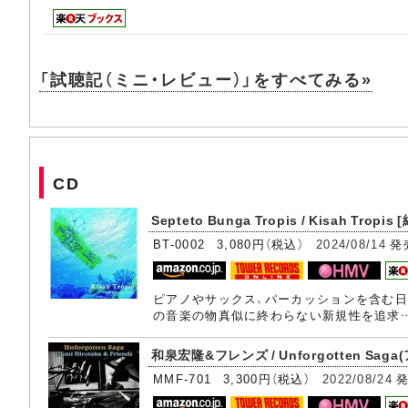
「試聴記（ミニ・レビュー）」をすべてみる»
CD
Septeto Bunga Tropis / Kisah Tro
BT-0002 3,080円（税込）
2024/08/14
発
ピアノやサックス、パーカッションを含む日
の音楽の物真似に終わらない新規性を追求
和泉宏隆&フレンズ / Unforgotten Sa
MMF-701 3,300円（税込）
2022/08/24
発