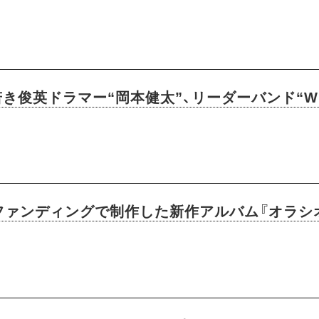
俊英ドラマー“岡本健太”、リーダーバンド“Wu-
ファンディングで制作した新作アルバム『オラシ