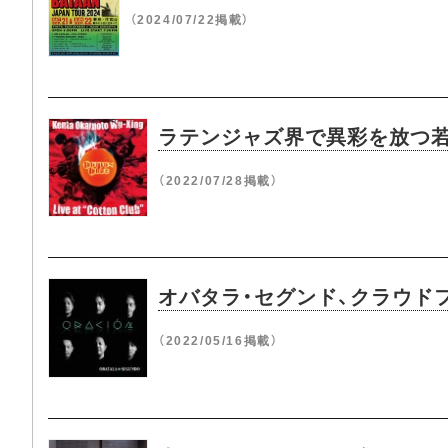
（2024/07/22掲載）
ラテンジャズ界で異彩を放つ若き
（2022/07/28掲載）
オバタラ・セグンド、クラウド
（2022/05/16掲載）