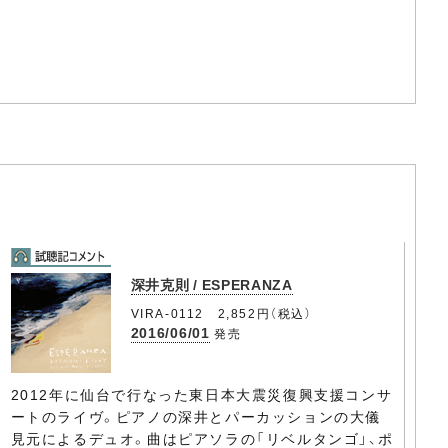
深井克則 / ESPERANZA
VIRA-0112 2,852円（税込）
2016/06/01
発売
2012年に仙台で行なった東日本大震災復興支援コンサ
ートのライヴ。ピアノの深井とパーカッションの大儀
見元によるデュオ。曲はピアソラの「リベルタンゴ」、ポ