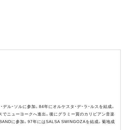
・デル・ソルに参加。84年にオルケスタ・デ・ラ・ルスを結成。
ルスでニューヨークへ進出。後にグラミー賞のカリビアン音楽
Dに参加。97年にはSALSA SWINGOZAを結成。菊地成