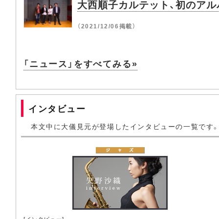
大西順子カルテット、初のアルバム
（2021/12/06掲載）
「ニュース」をすべてみる»
インタビュー
本文中に大儀見元が登場したインタビューの一覧です