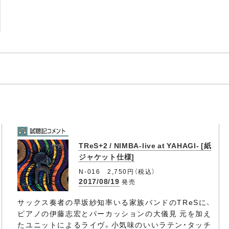
TReS+2 / NIMBA-live at YAHAGI- [紙
ジャケット仕様]
N-016 2,750円（税込）
2017/08/19
発売
サックス奏者の早坂紗知率いる家族バンドのTReSに、
ピアノの伊藤志宏とパーカッションの大儀見 元を加え
たユニットによるライヴ。小気味のいいラテン・タッチ