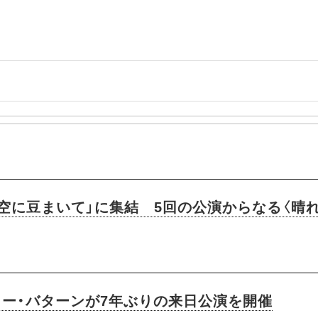
空に豆まいて」に集結 5回の公演からなる〈晴れ
ョー・バターンが7年ぶりの来日公演を開催