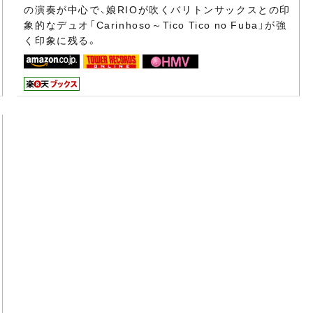
の演奏が中心で、娘RIOが吹くバリトンサックスとの印
象的なデュオ「Carinhoso～Tico Tico no Fuba」が強
く印象に残る。