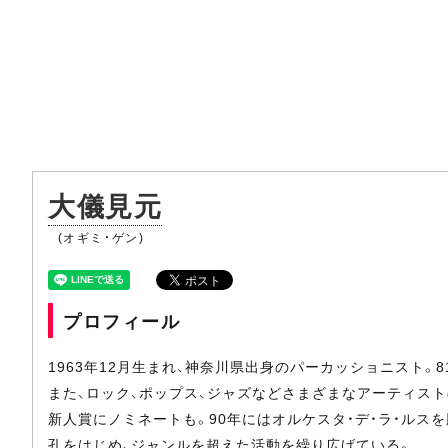
大儀見元
(オギミ・ゲン)
プロフィール
1963年12月生まれ、神奈川県出身のパーカッショニスト。
また、ロック、ポップス、ジャズなどさまざまなアーティス
新人賞にノミネートも。90年にはオルケスタ・デ・ラ・ルスを脱退
孔をはじめ、ジャンルを超えた活動を繰り広げている。