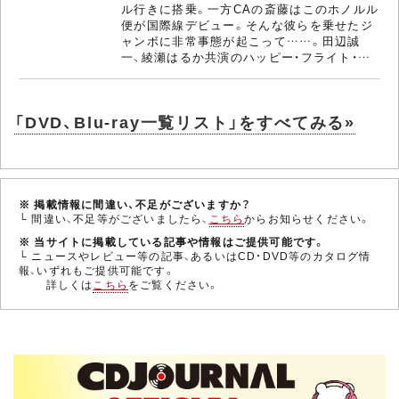
ル行きに搭乗。一方CAの斎藤はこのホノルル
便が国際線デビュー。そんな彼らを乗せたジ
ャンボに非常事態が起こって……。田辺誠
一、綾瀬はるか共演のハッピー・フライト・…
「DVD、Blu-ray一覧リスト」をすべてみる»
※ 掲載情報に間違い、不足がございますか？
└ 間違い、不足等がございましたら、
こちら
からお知らせください。
※ 当サイトに掲載している記事や情報はご提供可能です。
└ ニュースやレビュー等の記事、あるいはCD・DVD等のカタログ情
報、いずれもご提供可能です。
詳しくは
こちら
をご覧ください。