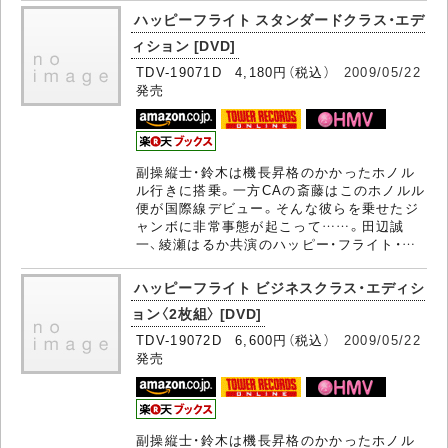
ハッピーフライト スタンダードクラス・エデ
ィション [DVD]
TDV-19071D 4,180円（税込）
2009/05/22
発売
副操縦士・鈴木は機長昇格のかかったホノル
ル行きに搭乗。一方CAの斎藤はこのホノルル
便が国際線デビュー。そんな彼らを乗せたジ
ャンボに非常事態が起こって……。田辺誠
一、綾瀬はるか共演のハッピー・フライト・…
ハッピーフライト ビジネスクラス・エディシ
ョン〈2枚組〉 [DVD]
TDV-19072D 6,600円（税込）
2009/05/22
発売
副操縦士・鈴木は機長昇格のかかったホノル