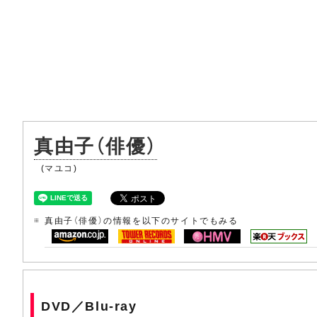
真由子（俳優）
(マユコ)
真由子（俳優）の情報を以下のサイトでもみる
DVD／Blu-ray