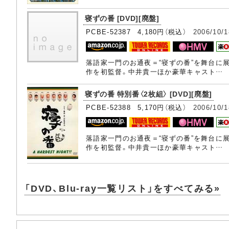
寝ずの番 [DVD][廃盤]
PCBE-52387 4,180円（税込）
2006/10/1
落語家一門のお通夜＝“寝ずの番”を舞台に
作を初監督。中井貴一ほか豪華キャスト…
寝ずの番 特別番〈2枚組〉 [DVD][廃盤]
PCBE-52388 5,170円（税込）
2006/10/1
落語家一門のお通夜＝“寝ずの番”を舞台に
作を初監督。中井貴一ほか豪華キャスト…
「DVD、Blu-ray一覧リスト」をすべてみる»