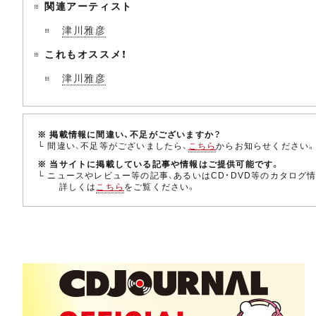
関連アーティスト
津川雅彦
これもオススメ！
津川雅彦
※ 掲載情報に間違い、不足がございますか？
└ 間違い、不足等がございましたら、
こちら
からお知らせください
※ 当サイトに掲載している記事や情報はご提供可能です。
└ ニュースやレビュー等の記事、あるいはCD・DVD等のカタログ
詳しくは
こちら
をご覧ください。