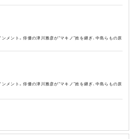
ンメント。俳優の津川雅彦が“マキノ”姓を継ぎ、中島らもの原
ンメント。俳優の津川雅彦が“マキノ”姓を継ぎ、中島らもの原