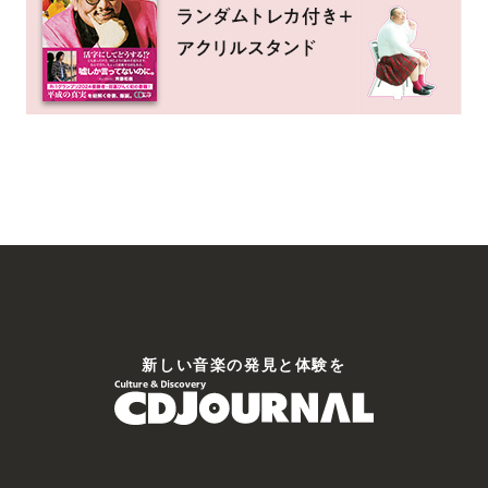
新しい⾳楽の発⾒と体験を