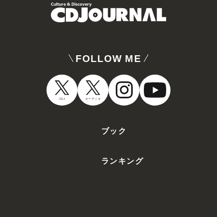
FOLLOW ME
CDJ
オーディオ
ブック
ランキング