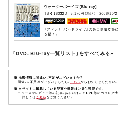
ウォーターボーイズ [Blu-ray]
TBR-18332D 5,170円（税込）
2008/10/2
『アドレナリン・ドライヴ』の矢口史靖監督
を描く。…
「DVD、Blu-ray一覧リスト」をすべてみる»
※ 掲載情報に間違い、不足がございますか？
└ 間違い、不足等がございましたら、
こちら
からお知らせください
※ 当サイトに掲載している記事や情報はご提供可能です。
└ ニュースやレビュー等の記事、あるいはCD・DVD等のカタログ
詳しくは
こちら
をご覧ください。