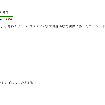
4
発売
による青春スクール・コメディ。県立川越高校で実際にあったエピソード
。
情報、いずれもご提供可能です。