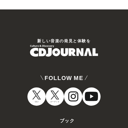
新しい⾳楽の発⾒と体験を
FOLLOW ME
CDJ
オーディオ
ブック