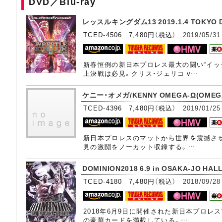
DVD／Blu-ray
レッスルキングダム13 2019.1.4 TOKYO D
TCED-4506 7,480円（税込）
2019/05/31
新春恒例の新日本プロレス最大の闘い“イッ
上決戦は必見。クリス・ジェリコ v…
ケニー・オメガ/KENNY OMEGA-Ω(OMEGA
TCED-4396 7,480円（税込）
2019/01/25
新日本プロレスのマットから世界を震撼させて
見の激闘をノーカット収録する。…
DOMINION2018 6.9 in OSAKA-JO HAL
TCED-4180 7,480円（税込）
2018/09/28
2018年6月9日に開催された新日本プロ
の豪華カードを満載している。…