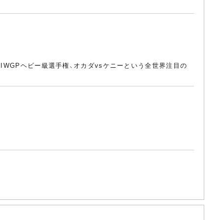
IWGPヘビー級選手権、オカダvsケニーという全世界注目の