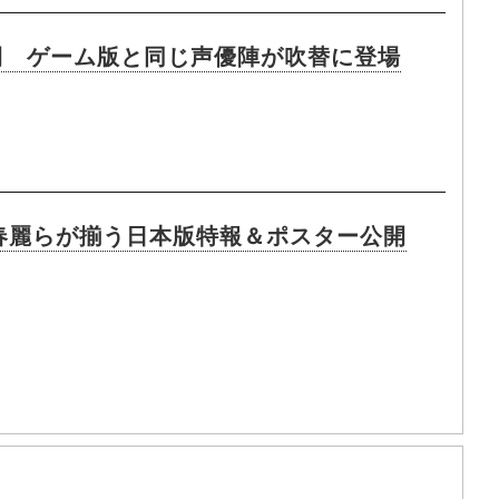
開 ゲーム版と同じ声優陣が吹替に登場
・春麗らが揃う日本版特報＆ポスター公開