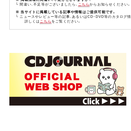
└ 間違い、不足等がございましたら、
こちら
からお知らせください
※ 当サイトに掲載している記事や情報はご提供可能です。
└ ニュースやレビュー等の記事、あるいはCD・DVD等のカタログ
詳しくは
こちら
をご覧ください。