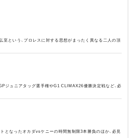
棚橋弘至という、プロレスに対する思想がまったく異なる二人の頂
ュニアタッグ選手権やG1 CLIMAX26優勝決定戦など、必
ントとなったオカダvsケニーの時間無制限3本勝負のほか、必見