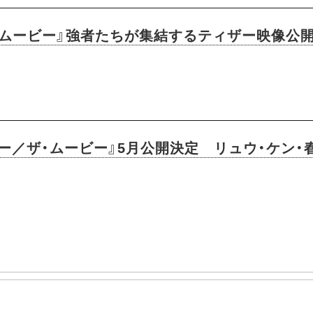
・ムービー』強者たちが集結するティザー映像公
ー／ザ・ムービー』5月公開決定 リュウ・ケン