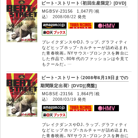
ビート・ストリート〈初回生産限定〉 [DVD]
MGBSV-23156 1,047円（税
込）
2008/08/22
発売
ブレイクダンスやDJ、ラップ、グラフィティ
などヒップホップ・カルチャーが詰め込まれ
た青春映画。NYサウス・ブロンクスを舞台に
した作品で、80年代のファッションは今見て
もクールだ。…
ビート・ストリート〈2008年6月19日までの
期間限定出荷〉 [DVD][廃盤]
MGBSE-23156 1,864円（税
込）
2008/03/19
発売
ブレイクダンスやDJ、ラップ、グラフィティ
などヒップホップ・カルチャーが詰め込まれ
た青春映画。NYサウス・ブロンクスを舞台に