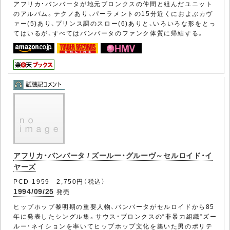
アフリカ・バンバータが地元ブロンクスの仲間と組んだユニット
のアルバム。テクノあり、パーラメントの15分近くにおよぶカヴ
ァー(5)あり、プリンス調のスロー(6)ありと、いろいろな形をとっ
てはいるが、すべてはバンバータのファンク体質に帰結する。
アフリカ・バンバータ / ズールー・グルーヴ～セルロイド・イ
ヤーズ
PCD-1959 2,750円（税込）
1994/09/25
発売
ヒップホップ黎明期の重要人物、バンバータがセルロイドから85
年に発表したシングル集。サウス・ブロンクスの“非暴力組織”ズー
ルー・ネイションを率いてヒップホップ文化を築いた男のポリテ