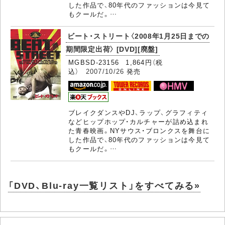
した作品で、80年代のファッションは今見て
もクールだ。…
ビート・ストリート〈2008年1月25日までの
期間限定出荷〉 [DVD][廃盤]
MGBSD-23156 1,864円（税
込）
2007/10/26
発売
ブレイクダンスやDJ、ラップ、グラフィティ
などヒップホップ・カルチャーが詰め込まれ
た青春映画。NYサウス・ブロンクスを舞台に
した作品で、80年代のファッションは今見て
もクールだ。…
「DVD、Blu-ray一覧リスト」をすべてみる»