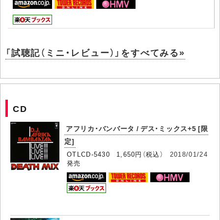
「試聴記（ミニ・レビュー）」をすべてみる»
CD
アフリカ・バンバータ / デス・ミックス+5 [限
定]
OTLCD-5430 1,650円（税込）
2018/01/24
発売