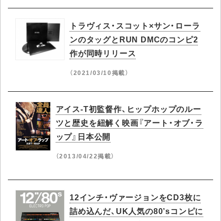
トラヴィス・スコット×サン・ローラ
ンのタッグとRUN DMCのコンピ2
作が同時リリース
（2021/03/10掲載）
アイス-T初監督作、ヒップホップのルー
ツと歴史を紐解く映画『アート・オブ・ラ
ップ』日本公開
（2013/04/22掲載）
12インチ・ヴァージョンをCD3枚に
詰め込んだ、UK人気の80’sコンピに