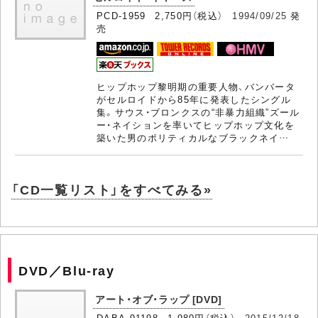
PCD-1959 2,750円（税込）
1994/09/25
発
売
ヒップホップ黎明期の重要人物、バンバータ
がセルロイドから85年に発表したシングル
集。サウス・ブロンクスの“非暴力組織”ズール
ー・ネイションを率いてヒップホップ文化を
築いた男のポリティカルなブラックネイ…
「CD一覧リスト」をすべてみる»
DVD／Blu-ray
アート・オブ・ラップ [DVD]
DABA-91198 1,980円（税込）
2015/12/18