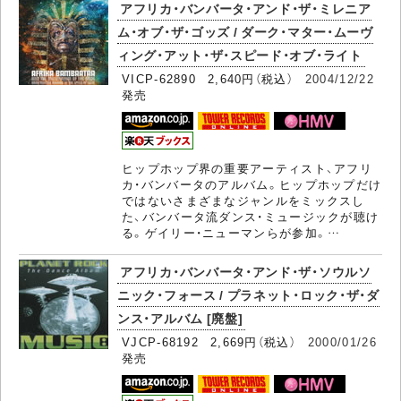
アフリカ・バンバータ・アンド・ザ・ミレニア
ム・オブ・ザ・ゴッズ / ダーク・マター・ムーヴ
ィング・アット・ザ・スピード・オブ・ライト
VICP-62890 2,640円（税込）
2004/12/22
発売
ヒップホップ界の重要アーティスト、アフリ
カ・バンバータのアルバム。ヒップホップだけ
ではないさまざまなジャンルをミックスし
た、バンバータ流ダンス・ミュージックが聴け
る。ゲイリー・ニューマンらが参加。…
アフリカ・バンバータ・アンド・ザ・ソウルソ
ニック・フォース / プラネット・ロック・ザ・ダ
ンス・アルバム [廃盤]
VJCP-68192 2,669円（税込）
2000/01/26
発売