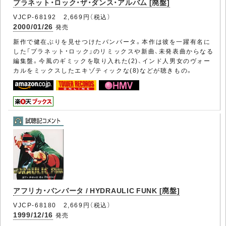
プラネット・ロック・ザ・ダンス・アルバム [廃盤]
VJCP-68192 2,669円（税込）
2000/01/26
発売
新作で健在ぶりを見せつけたバンバータ。本作は彼を一躍有名に
した「プラネット・ロック」のリミックスや新曲、未発表曲からなる
編集盤。今風のギミックを取り入れた(2)、インド人男女のヴォー
カルをミックスしたエキゾティックな(8)などが聴きもの。
アフリカ・バンバータ / HYDRAULIC FUNK [廃盤]
VJCP-68180 2,669円（税込）
1999/12/16
発売