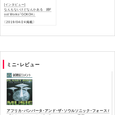
[インタビュー]
なんもないけどなんかある 踊F
oot Works『GOKOH』
（2019/04/24掲載）
ミニ・レビュー
アフリカ・バンバータ・アンド・ザ・ソウルソニック・フォース /