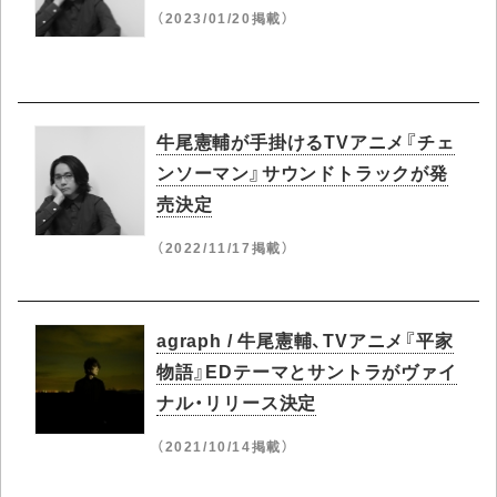
（2023/01/20掲載）
牛尾憲輔が手掛けるTVアニメ『チェ
ンソーマン』サウンドトラックが発
売決定
（2022/11/17掲載）
agraph / 牛尾憲輔、TVアニメ『平家
物語』EDテーマとサントラがヴァイ
ナル・リリース決定
（2021/10/14掲載）