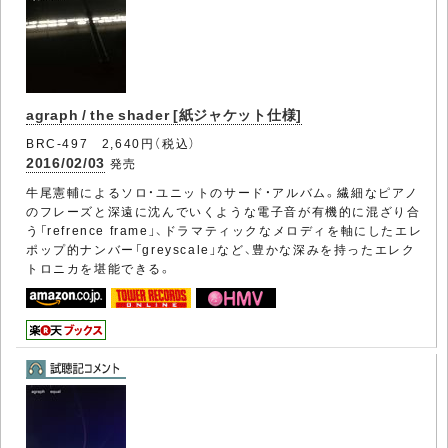
agraph / the shader [紙ジャケット仕様]
BRC-497 2,640円（税込）
2016/02/03
発売
牛尾憲輔によるソロ・ユニットのサード・アルバム。繊細なピアノ
のフレーズと深遠に沈んでいくような電子音が有機的に混ざり合
う「refrence frame」、ドラマティックなメロディを軸にしたエレ
ポップ的ナンバー「greyscale」など、豊かな深みを持ったエレク
トロニカを堪能できる。