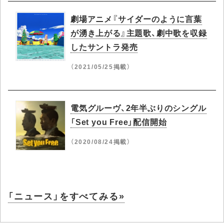
劇場アニメ『サイダーのように言葉
が湧き上がる』主題歌、劇中歌を収録
したサントラ発売
（2021/05/25掲載）
電気グルーヴ、2年半ぶりのシングル
「Set you Free」配信開始
（2020/08/24掲載）
「ニュース」をすべてみる»