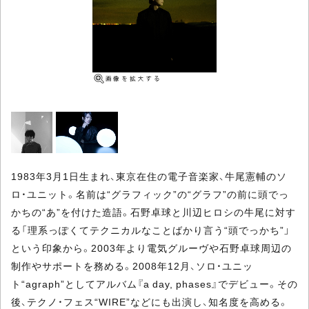
1983年3月1日生まれ、東京在住の電子音楽家、牛尾憲輔のソ
ロ・ユニット。名前は“グラフィック”の“グラフ”の前に頭でっ
かちの“あ”を付けた造語。石野卓球と川辺ヒロシの牛尾に対す
る「理系っぽくてテクニカルなことばかり言う“頭でっかち”」
という印象から。2003年より電気グルーヴや石野卓球周辺の
制作やサポートを務める。2008年12月、ソロ・ユニッ
ト“agraph”としてアルバム『a day, phases』でデビュー。その
後、テクノ・フェス“WIRE”などにも出演し、知名度を高める。