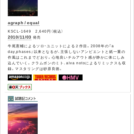
agraph / equal
KSCL-1649 2,640円（税込）
2010/11/03
発売
牛尾憲輔によるソロ・ユニットによる２作目。2008年の『a
day,phases』以来となるが、主張しないアンビエントと紙一重の
作風はこれまでどおり。心地良いチルアウト感が静かに体にしみ
込んでいく。クラムボンのミト、alva notoによるリミックスも収
録。マスタリングは砂原良徳。