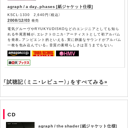
agraph / a day、phases [紙ジャケット仕様]
KSCL-1330 2,640円（税込）
2008/12/03
発売
電気グルーヴやRYUKYUDISKOなどのエンジニアとしても知ら
れる牛尾憲輔が、エレクトロニカ・アーティストとして初アルバム
を発表。アンビエント的といえる、実に静謐なサウンドがアルバム
一枚を包み込んでいる。音質の素晴らしさは言うまでもない。
「試聴記（ミニ・レビュー）」をすべてみる»
CD
agraph / the shader [紙ジャケット仕様]