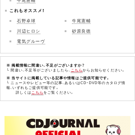
これもオススメ！
石野卓球
牛尾憲輔
川辺ヒロシ
砂原良徳
電気グルーヴ
※ 掲載情報に間違い、不足がございますか？
└ 間違い、不足等がございましたら、
こちら
からお知らせください。
※ 当サイトに掲載している記事や情報はご提供可能です。
└ ニュースやレビュー等の記事、あるいはCD・DVD等のカタログ情
報、いずれもご提供可能です。
詳しくは
こちら
をご覧ください。