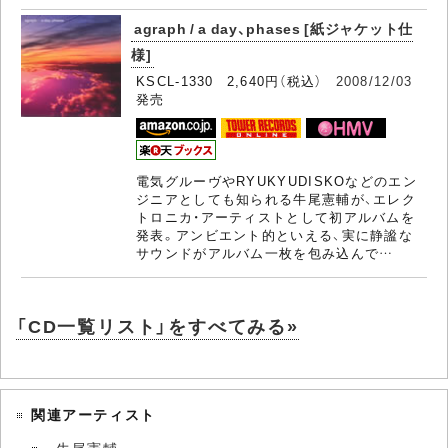
agraph / a day、phases [紙ジャケット仕
様]
KSCL-1330 2,640円（税込）
2008/12/03
発売
電気グルーヴやRYUKYUDISKOなどのエン
ジニアとしても知られる牛尾憲輔が、エレク
トロニカ・アーティストとして初アルバムを
発表。アンビエント的といえる、実に静謐な
サウンドがアルバム一枚を包み込んで…
「CD一覧リスト」をすべてみる»
関連アーティスト
牛尾憲輔