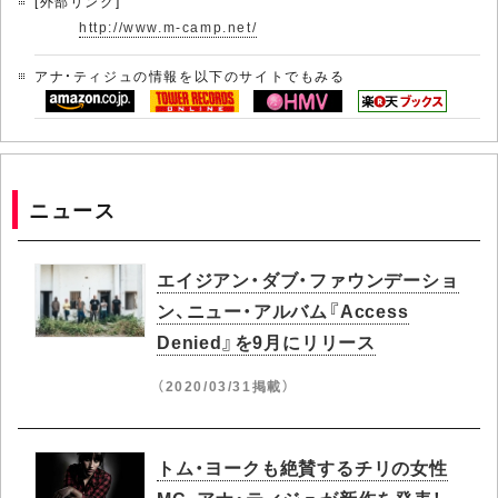
[外部リンク]
http://www.m-camp.net/
アナ・ティジュの情報を以下のサイトでもみる
ニュース
エイジアン・ダブ・ファウンデーショ
ン、ニュー・アルバム『Access
Denied』を9月にリリース
（2020/03/31掲載）
トム・ヨークも絶賛するチリの女性