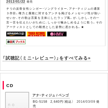
2012/01/22
発売
チリの反骨女性シンガー・ソングライター、アナ・ティジュの通算
３作目。権力と腐敗に対するアンチを掲げるメッセージ性が強い
せいか、その歌は言葉を主体にしたラップ風。が、しかし、その一
言一言を伝えたいがために、しっかり噛みしめるように歌う。その
アーティストとしての毅然とした姿勢に惹かれる。★
「試聴記（ミニ・レビュー）」をすべてみる»
CD
アナ・ティジュ / ベンゴ
BG-5158 2,640円（税込）
2014/03/09
発
売