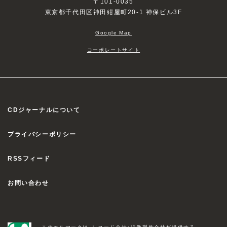
〒101-0035
東京都千代田区神田紺屋町20-1 神保ビル3F
Google Map
コーポレートサイト
CDジャーナルについて
プライバシーポリシー
RSSフィード
お問い合わせ
このエルマークは、レコード会社・映像製作会社が提供する